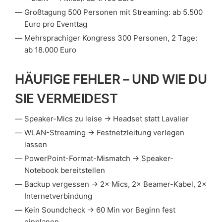
Großtagung 500 Personen mit Streaming: ab 5.500
Euro pro Eventtag
Mehrsprachiger Kongress 300 Personen, 2 Tage:
ab 18.000 Euro
HÄUFIGE FEHLER – UND WIE DU
SIE VERMEIDEST
Speaker-Mics zu leise → Headset statt Lavalier
WLAN-Streaming → Festnetzleitung verlegen
lassen
PowerPoint-Format-Mismatch → Speaker-
Notebook bereitstellen
Backup vergessen → 2× Mics, 2× Beamer-Kabel, 2×
Internetverbindung
Kein Soundcheck → 60 Min vor Beginn fest
einplanen