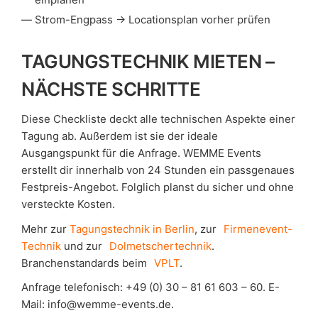
Strom-Engpass → Locationsplan vorher prüfen
TAGUNGSTECHNIK MIETEN –
NÄCHSTE SCHRITTE
Diese Checkliste deckt alle technischen Aspekte einer
Tagung ab. Außerdem ist sie der ideale
Ausgangspunkt für die Anfrage. WEMME Events
erstellt dir innerhalb von 24 Stunden ein passgenaues
Festpreis-Angebot. Folglich planst du sicher und ohne
versteckte Kosten.
Mehr zur
Tagungstechnik in Berlin
, zur
Firmenevent-
Technik
und zur
Dolmetschertechnik
.
Branchenstandards beim
VPLT
.
Anfrage telefonisch: +49 (0) 30 – 81 61 603 – 60. E-
Mail: info@wemme-events.de.