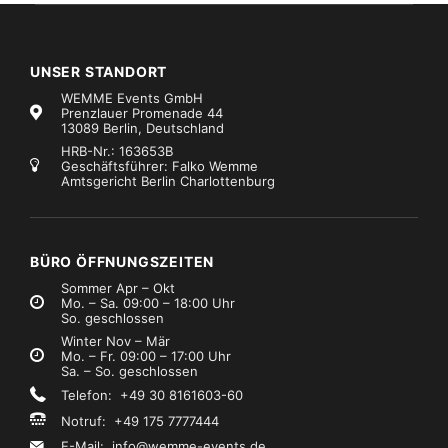
UNSER STANDORT
WEMME Events GmbH
Prenzlauer Promenade 44
13089 Berlin, Deutschland
HRB-Nr.: 163653B
Geschäftsführer: Falko Wemme
Amtsgericht Berlin Charlottenburg
BÜRO ÖFFNUNGSZEITEN
Sommer Apr – Okt
Mo. – Sa. 09:00 – 18:00 Uhr
So. geschlossen
Winter Nov – Mär
Mo. – Fr. 09:00 – 17:00 Uhr
Sa. – So. geschlossen
Telefon: +49 30 8161603-60
Notruf: +49 175 7777444
E-Mail:
info@wemme-events.de