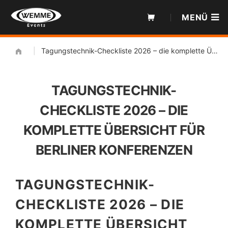
Zum
MENÜ
Inhalt
|
Tagungstechnik-Checkliste 2026 – die komplette Übersicht für Berliner Konferenzen
TAGUNGSTECHNIK-
CHECKLISTE 2026 – DIE
KOMPLETTE ÜBERSICHT FÜR
BERLINER KONFERENZEN
TAGUNGSTECHNIK-
CHECKLISTE 2026 – DIE
KOMPLETTE ÜBERSICHT