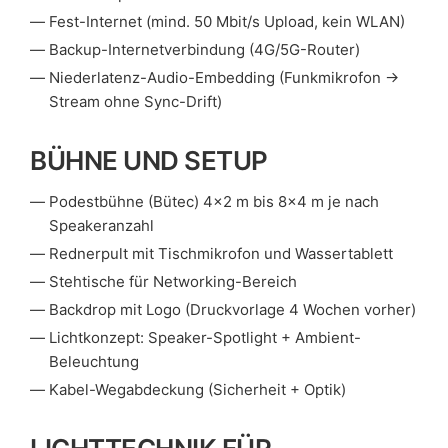
Fest-Internet (mind. 50 Mbit/s Upload, kein WLAN)
Backup-Internetverbindung (4G/5G-Router)
Niederlatenz-Audio-Embedding (Funkmikrofon →
Stream ohne Sync-Drift)
BÜHNE UND SETUP
Podestbühne (Bütec) 4×2 m bis 8×4 m je nach
Speakeranzahl
Rednerpult mit Tischmikrofon und Wassertablett
Stehtische für Networking-Bereich
Backdrop mit Logo (Druckvorlage 4 Wochen vorher)
Lichtkonzept: Speaker-Spotlight + Ambient-
Beleuchtung
Kabel-Wegabdeckung (Sicherheit + Optik)