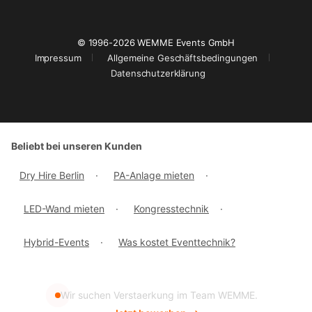
© 1996-2026 WEMME Events GmbH
Impressum
Allgemeine Geschäftsbedingungen
Datenschutzerklärung
Beliebt bei unseren Kunden
Dry Hire Berlin
·
PA-Anlage mieten
·
LED-Wand mieten
·
Kongresstechnik
·
Hybrid-Events
·
Was kostet Eventtechnik?
Wir suchen Verstaerkung im Team WEMME.