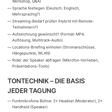
Workshop, Q&A)
Sprache festlegen (Deutsch, Englisch,
Mehrsprachig?)
Streaming-Bedarf prüfen (Hybrid mit Remote-
Teilnehmern?)
Aufzeichnung gewünscht? (Format: MP4,
Auflösung, Multitrack-Audio)
Locations-Briefing einholen (Stromanschlüsse,
Hängepunkte, WLAN)
Rider der Speaker abfragen (Mikrofon-Vorlieben,
Präsentations-Tools)
TONTECHNIK – DIE BASIS
JEDER TAGUNG
Funkmikrofone Bühne: 2× Headset (Moderator), 2×
Handheld (Speaker)