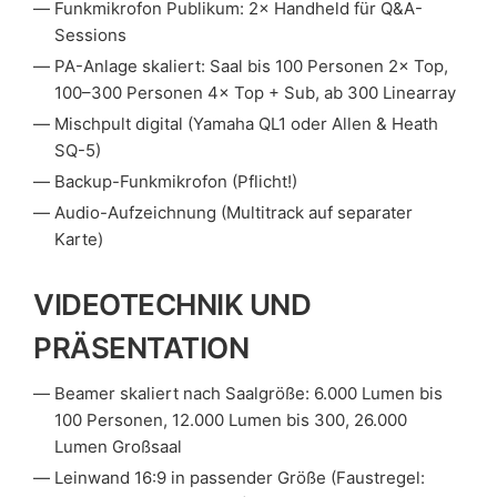
Funkmikrofon Publikum: 2× Handheld für Q&A-
Sessions
PA-Anlage skaliert: Saal bis 100 Personen 2× Top,
100–300 Personen 4× Top + Sub, ab 300 Linearray
Mischpult digital (Yamaha QL1 oder Allen & Heath
SQ-5)
Backup-Funkmikrofon (Pflicht!)
Audio-Aufzeichnung (Multitrack auf separater
Karte)
VIDEOTECHNIK UND
PRÄSENTATION
Beamer skaliert nach Saalgröße: 6.000 Lumen bis
100 Personen, 12.000 Lumen bis 300, 26.000
Lumen Großsaal
Leinwand 16:9 in passender Größe (Faustregel: