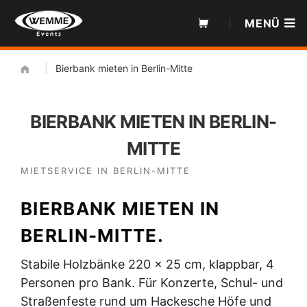
Zum
MENÜ
Inhalt
|
Bierbank mieten in Berlin-Mitte
BIERBANK MIETEN IN BERLIN-
MITTE
MIETSERVICE IN BERLIN-MITTE
BIERBANK MIETEN IN
BERLIN-MITTE.
Stabile Holzbänke 220 × 25 cm, klappbar, 4
Personen pro Bank. Für Konzerte, Schul- und
Straßenfeste rund um Hackesche Höfe und