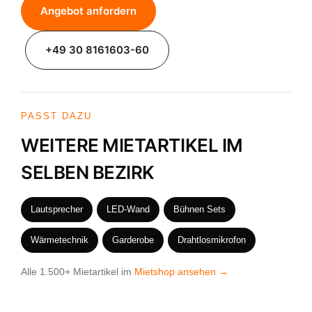
Angebot anfordern
+49 30 8161603-60
PASST DAZU
WEITERE MIETARTIKEL IM
SELBEN BEZIRK
Lautsprecher
LED-Wand
Bühnen Sets
Wärmetechnik
Garderobe
Drahtlosmikrofon
Alle 1.500+ Mietartikel im
Mietshop ansehen →