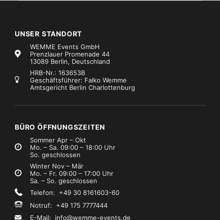
UNSER STANDORT
WEMME Events GmbH
Prenzlauer Promenade 44
13089 Berlin, Deutschland
HRB-Nr.: 163653B
Geschäftsführer: Falko Wemme
Amtsgericht Berlin Charlottenburg
BÜRO ÖFFNUNGSZEITEN
Sommer Apr – Okt
Mo. – Sa. 09:00 – 18:00 Uhr
So. geschlossen
Winter Nov – Mär
Mo. – Fr. 09:00 – 17:00 Uhr
Sa. – So. geschlossen
Telefon: +49 30 8161603-60
Notruf: +49 175 7777444
E-Mail:
info@wemme-events.de