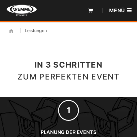
Zum
MENÜ
Inhalt
|
Leistungen
IN
3 SCHRITTEN
ZUM PERFEKTEN EVENT
PLANUNG DER EVENTS