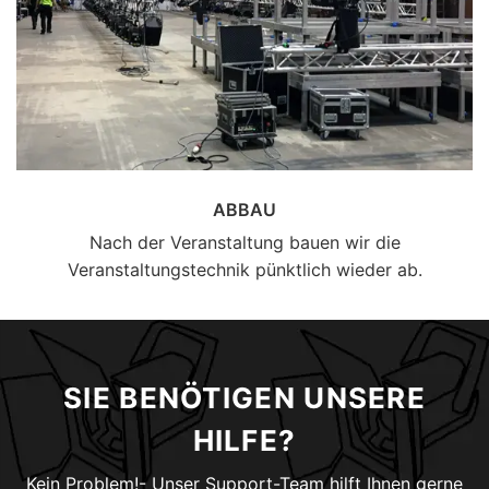
ABBAU
Nach der Veranstaltung bauen wir die
Veranstaltungstechnik pünktlich wieder ab.
SIE BENÖTIGEN UNSERE
HILFE?
Kein Problem!- Unser Support-Team hilft Ihnen gerne