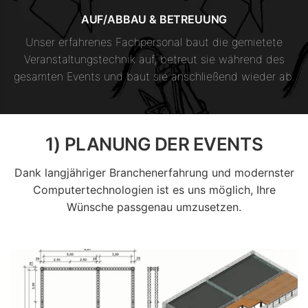
AUF/ABBAU & BETREUUNG
Unser erfahrenes Fachpersonal baut die gemietete
Veranstaltungstechnik auf, betreut sie während des
gesamten Events und baut sie anschließend wieder ab.
1) PLANUNG DER EVENTS
Dank langjähriger Branchenerfahrung und modernster
Computertechnologien ist es uns möglich, Ihre
Wünsche passgenau umzusetzen.