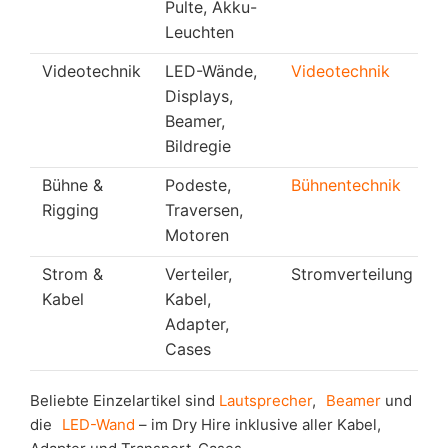
Pulte, Akku-
Leuchten
Videotechnik
LED-Wände,
Videotechnik
Displays,
Beamer,
Bildregie
Bühne &
Podeste,
Bühnentechnik
Rigging
Traversen,
Motoren
Strom &
Verteiler,
Stromverteilung
Kabel
Kabel,
Adapter,
Cases
Beliebte Einzelartikel sind
Lautsprecher
,
Beamer
und
die
LED-Wand
– im Dry Hire inklusive aller Kabel,