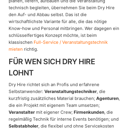
planen, liefern, aufbauen und die Veranstaltung
technisch begleiten, übernehmen Sie beim Dry Hire
den Auf- und Abbau selbst. Das ist die
wirtschaftlichste Variante für alle, die das nötige
Know-how und Personal mitbringen. Wer dagegen ein
schlüsselfertiges Konzept möchte, ist beim
klassischen
Full-Service / Veranstaltungstechnik
mieten
richtig.
FÜR WEN SICH DRY HIRE
LOHNT
Dry Hire richtet sich an Profis und erfahrene
Selbstanwender:
Veranstaltungstechniker
, die
kurzfristig zusätzliches Material brauchen;
Agenturen
,
die ein Projekt mit eigenem Team umsetzen;
Veranstalter
mit eigener Crew;
Firmenkunden
, die
regelmäßig Technik für interne Events benötigen; und
Selbstabholer
, die flexibel und ohne Servicekosten