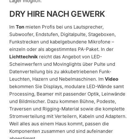
Lager möglich.
DRY HIRE NACH GEWERK
Im
Ton
mieten Profis bei uns Lautsprecher,
Subwoofer, Endstufen, Digitalpulte, Stageboxen,
Funkstrecken und kabelgebundene Mikrofone –
einzeln oder als abgestimmtes PA-Paket. In der
Lichttechnik
reicht das Angebot von LED-
Scheinwerfern und Movinglights über Pulte und
Datenverteilung bis zu akkubetriebenen Funk-
Leuchten, Hazern und Nebelmaschinen. Im
Video
bekommen Sie Displays, modulare LED-Wände samt
Processing, Beamer mit passender Optik, Leinwände
und Bildmischer. Dazu kommen Bühne, Podeste,
Traversen und Rigging-Material sowie die komplette
Stromverteilung mit Verteilern, Kabeln und Adaptern.
Weil alles aus einem Haus kommt, passen die
Komponenten zusammen und sind aufeinander
abgestimmt.