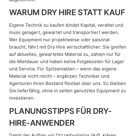
WARUM DRY HIRE STATT KAUF
Eigene Technik zu kaufen bindet Kapital, veraltet und
muss gelagert, gewartet und transportiert werden.
Wer Equipment nur projektweise oder saisonal
braucht, fährt mit Dry Hire wirtschaftlicher: Sie greifen
auf aktuelles, gewartetes Material zu, zahlen nur für
die Mietdauer und haben keine Folgekosten für Lager
und Service. Für Spitzenlasten – wenn das eigene
Material nicht reicht – ergänzen Techniker und
Agenturen ihren Bestand flexibel über uns. So bleiben
Sie lieferfähig, ohne in selten genutztes Equipment zu
investieren.
PLANUNGSTIPPS FÜR DRY-
HIRE-ANWENDER
Damit der Aufbau vor Ort reibungslos läuft, klären