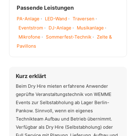
Passende Leistungen
PA-Anlage
·
LED-Wand
·
Traversen
·
Eventstrom
·
DJ-Anlage
·
Musikanlage
·
Mikrofone
·
Sommerfest-Technik
·
Zelte &
Pavillons
Kurz erklärt
Beim Dry Hire mieten erfahrene Anwender
geprüfte Veranstaltungstechnik von WEMME
Events zur Selbstabholung ab Lager Berlin-
Pankow. Sinnvoll, wenn ein eigenes
Technikteam Aufbau und Betrieb übernimmt.
Verfügbar als Dry Hire (Selbstabholung) oder
Full Service mit Planung, Lieferung, Aufbau und