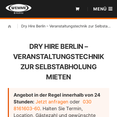
Zum
MENÜ
Inhalt
|
Dry Hire Berlin – Veranstaltungstechnik zur Selbstabholung mieten
DRY HIRE BERLIN –
VERANSTALTUNGSTECHNIK
ZUR SELBSTABHOLUNG
MIETEN
Angebot in der Regel innerhalb von 24
Stunden:
Jetzt anfragen
oder
030
8161603-60
. Halten Sie Termin,
Location, Gästezahl und gewünschte