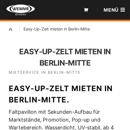
Zum
MENÜ
Inhalt
|
Easy-Up-Zelt mieten in Berlin-Mitte
EASY-UP-ZELT MIETEN IN
BERLIN-MITTE
MIETSERVICE IN BERLIN-MITTE
EASY-UP-ZELT MIETEN IN
BERLIN-MITTE.
Faltpavillon mit Sekunden-Aufbau für
Marktstände, Promotion, Pop-up und
Wartebereich. Wasserdicht, UV-stabil, ab 4