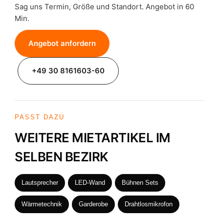
Sag uns Termin, Größe und Standort. Angebot in 60
Min.
Angebot anfordern
+49 30 8161603-60
PASST DAZU
WEITERE MIETARTIKEL IM
SELBEN BEZIRK
Lautsprecher
LED-Wand
Bühnen Sets
Wärmetechnik
Garderobe
Drahtlosmikrofon