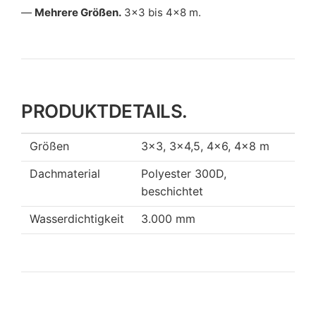
Mehrere Größen.
3×3 bis 4×8 m.
PRODUKTDETAILS.
Größen
3×3, 3×4,5, 4×6, 4×8 m
Dachmaterial
Polyester 300D,
beschichtet
Wasserdichtigkeit
3.000 mm