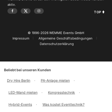
aktiv.
TOP
© 1996-2026 WEMME Events GmbH
Impressum
Allgemeine Geschäftsbedingungen
Datenschutzerklärung
Beliebt bei unseren Kunden
Dry Hire Berlin
·
PA-Anlage mieten
·
LED-Wand mieten
·
Kongresstechnik
·
Hybrid-Events
·
Was kostet Eventtechnik?