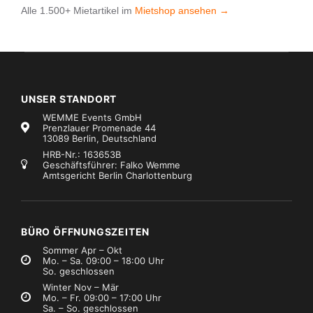
Alle 1.500+ Mietartikel im
Mietshop ansehen →
UNSER STANDORT
WEMME Events GmbH
Prenzlauer Promenade 44
13089 Berlin, Deutschland
HRB-Nr.: 163653B
Geschäftsführer: Falko Wemme
Amtsgericht Berlin Charlottenburg
BÜRO ÖFFNUNGSZEITEN
Sommer Apr – Okt
Mo. – Sa. 09:00 – 18:00 Uhr
So. geschlossen
Winter Nov – Mär
Mo. – Fr. 09:00 – 17:00 Uhr
Sa. – So. geschlossen