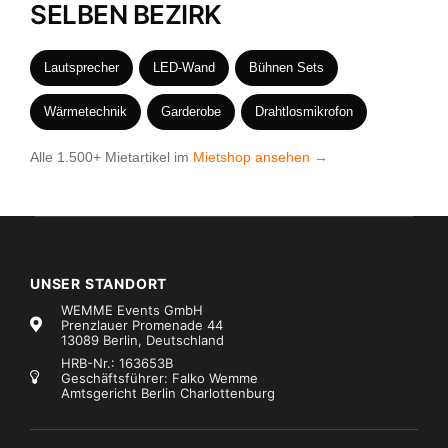
SELBEN BEZIRK
Lautsprecher
LED-Wand
Bühnen Sets
Wärmetechnik
Garderobe
Drahtlosmikrofon
Alle 1.500+ Mietartikel im
Mietshop ansehen →
UNSER STANDORT
WEMME Events GmbH
Prenzlauer Promenade 44
13089 Berlin, Deutschland
HRB-Nr.: 163653B
Geschäftsführer: Falko Wemme
Amtsgericht Berlin Charlottenburg