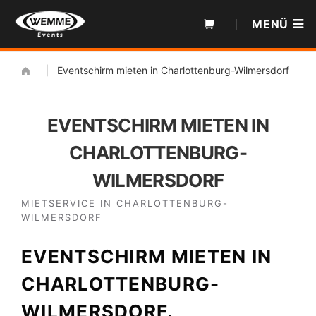
Zum
MENÜ
Inhalt
|
Eventschirm mieten in Charlottenburg-Wilmersdorf
EVENTSCHIRM MIETEN IN
CHARLOTTENBURG-
WILMERSDORF
MIETSERVICE IN CHARLOTTENBURG-
WILMERSDORF
EVENTSCHIRM MIETEN IN
CHARLOTTENBURG-
WILMERSDORF.