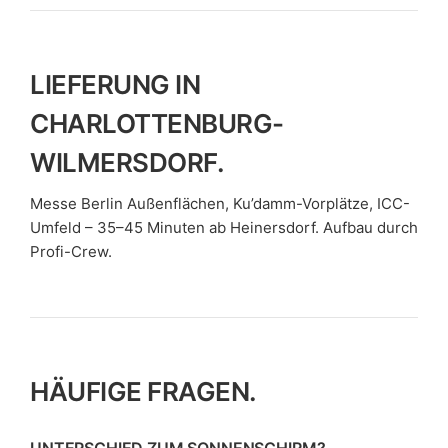
LIEFERUNG IN
CHARLOTTENBURG-
WILMERSDORF.
Messe Berlin Außenflächen, Ku’damm-Vorplätze, ICC-
Umfeld – 35–45 Minuten ab Heinersdorf. Aufbau durch
Profi-Crew.
HÄUFIGE FRAGEN.
UNTERSCHIED ZUM SONNENSCHIRM?