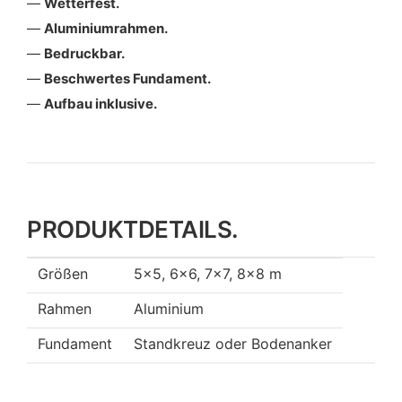
Wetterfest.
Aluminiumrahmen.
Bedruckbar.
Beschwertes Fundament.
Aufbau inklusive.
PRODUKTDETAILS.
Größen
5×5, 6×6, 7×7, 8×8 m
Rahmen
Aluminium
Fundament
Standkreuz oder Bodenanker