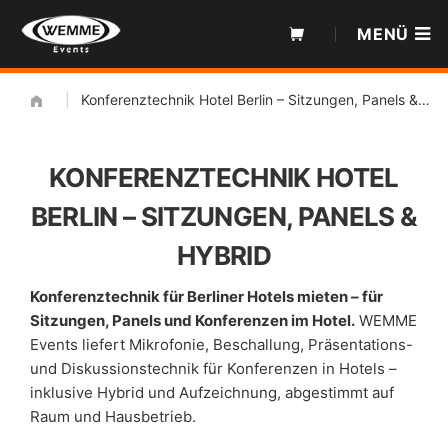
Zum
MENÜ
Inhalt
|
Konferenztechnik Hotel Berlin – Sitzungen, Panels & Hybrid
KONFERENZTECHNIK HOTEL
BERLIN – SITZUNGEN, PANELS &
HYBRID
Konferenztechnik für Berliner Hotels mieten – für
Sitzungen, Panels und Konferenzen im Hotel.
WEMME
Events liefert Mikrofonie, Beschallung, Präsentations-
und Diskussionstechnik für Konferenzen in Hotels –
inklusive Hybrid und Aufzeichnung, abgestimmt auf
Raum und Hausbetrieb.