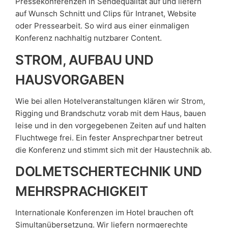
Pressekonferenzen in Sendequalität auf und liefern
auf Wunsch Schnitt und Clips für Intranet, Website
oder Pressearbeit. So wird aus einer einmaligen
Konferenz nachhaltig nutzbarer Content.
STROM, AUFBAU UND
HAUSVORGABEN
Wie bei allen Hotelveranstaltungen klären wir Strom,
Rigging und Brandschutz vorab mit dem Haus, bauen
leise und in den vorgegebenen Zeiten auf und halten
Fluchtwege frei. Ein fester Ansprechpartner betreut
die Konferenz und stimmt sich mit der Haustechnik ab.
DOLMETSCHERTECHNIK UND
MEHRSPRACHIGKEIT
Internationale Konferenzen im Hotel brauchen oft
Simultanübersetzung. Wir liefern normgerechte