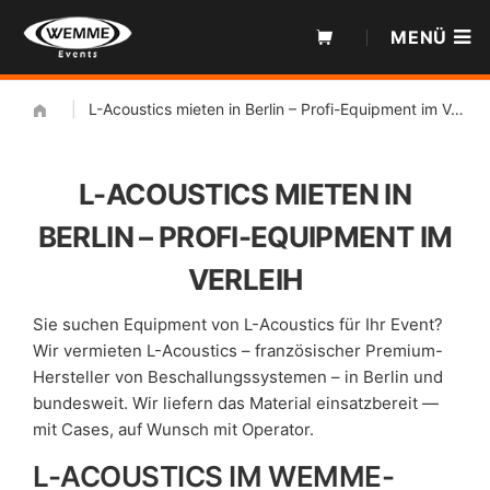
Zum
MENÜ
Inhalt
|
L-Acoustics mieten in Berlin – Profi-Equipment im Verleih
L-ACOUSTICS MIETEN IN
BERLIN – PROFI-EQUIPMENT IM
VERLEIH
Sie suchen Equipment von L-Acoustics für Ihr Event?
Wir vermieten L-Acoustics – französischer Premium-
Hersteller von Beschallungssystemen – in Berlin und
bundesweit. Wir liefern das Material einsatzbereit —
mit Cases, auf Wunsch mit Operator.
L-ACOUSTICS IM WEMME-