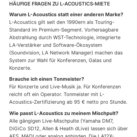
HÄUFIGE FRAGEN ZU L-ACOUSTICS-MIETE
Warum L-Acoustics statt einer anderen Marke?
L-Acoustics gilt seit den 1990ern als Touring-
Standard im Premium-Segment. Vorhersagbare
Abstrahlung durch WST-Technologie, integrierte
LA-Verstärker und Software-Ökosystem
(Soundvision, LA Network Manager) machen das
System zur Wahl für Konferenzen, Galas und
Konzerte.
Brauche ich einen Tonmeister?
Für Konzerte und Live-Musik ja. Für Konferenzen
reicht oft ein Operator. Tonmeister mit L-
Acoustics-Zertifizierung ab 95 € netto pro Stunde.
Wie passt L-Acoustics zu meinem Mischpult?
Alle gängigen Live-Mischpulte (Yamaha DM7,
DiGiCo SD12, Allen & Heath dLive) lassen sich über
AES, MADI oder analog anbinden. Die LA12X-