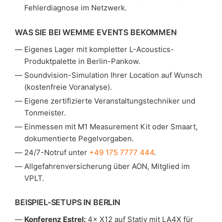
Fehlerdiagnose im Netzwerk.
WAS SIE BEI WEMME EVENTS BEKOMMEN
Eigenes Lager mit kompletter L-Acoustics-
Produktpalette in Berlin-Pankow.
Soundvision-Simulation Ihrer Location auf Wunsch
(kostenfreie Voranalyse).
Eigene zertifizierte Veranstaltungstechniker und
Tonmeister.
Einmessen mit M1 Measurement Kit oder Smaart,
dokumentierte Pegelvorgaben.
24/7-Notruf unter
+49 175 7777 444
.
Allgefahrenversicherung über AON, Mitglied im
VPLT.
BEISPIEL-SETUPS IN BERLIN
Konferenz Estrel:
4× X12 auf Stativ mit LA4X für