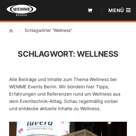
Zum
MENÜ
Inhalt
|
Schlagwörter “Wellness”
SCHLAGWORT:
WELLNESS
Alle Beiträge und Inhalte zum Thema Wellness bei
WEMME Events Berlin. Wir bündeln hier Tipps,
Erfahrungen und Referenzen rund um Wellness aus
dem Eventtechnik-Alltag. Schau regelmäßig vorbei
und entdecke aktuelle Inhalte zu Wellness.