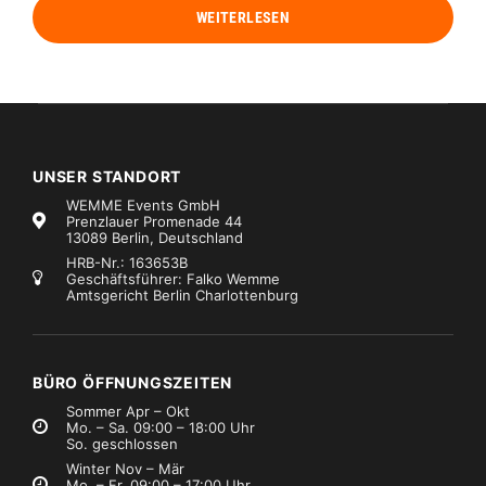
WEITERLESEN
UNSER STANDORT
WEMME Events GmbH
Prenzlauer Promenade 44
13089 Berlin, Deutschland
HRB-Nr.: 163653B
Geschäftsführer: Falko Wemme
Amtsgericht Berlin Charlottenburg
BÜRO ÖFFNUNGSZEITEN
Sommer Apr – Okt
Mo. – Sa. 09:00 – 18:00 Uhr
So. geschlossen
Winter Nov – Mär
Mo. – Fr. 09:00 – 17:00 Uhr