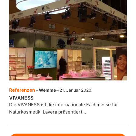
Referenzen
Wemme
21. Januar 2020
VIVANESS
Die VIVANESS ist die internationale Fachmesse für
Naturkosmetik. Lavera präsentiert…