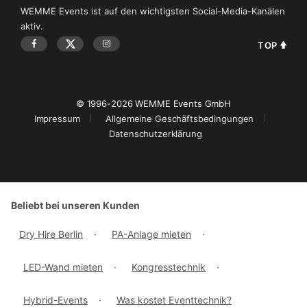
WEMME Events ist auf den wichtigsten Social-Media-Kanälen
aktiv.
TOP
© 1996-2026 WEMME Events GmbH
Impressum
Allgemeine Geschäftsbedingungen
Datenschutzerklärung
Beliebt bei unseren Kunden
Dry Hire Berlin
·
PA-Anlage mieten
·
LED-Wand mieten
·
Kongresstechnik
·
Hybrid-Events
·
Was kostet Eventtechnik?