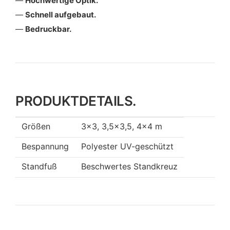
Hochwertige Optik.
Schnell aufgebaut.
Bedruckbar.
PRODUKTDETAILS.
Größen
3×3, 3,5×3,5, 4×4 m
Bespannung
Polyester UV-geschützt
Standfuß
Beschwertes Standkreuz