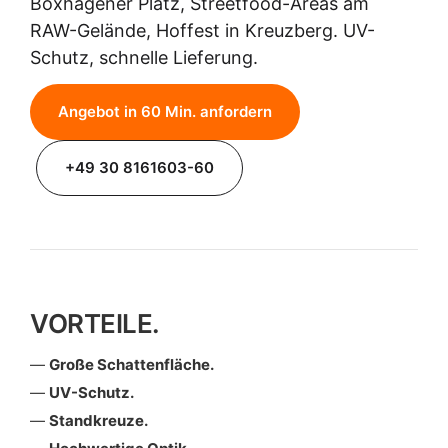
Boxhagener Platz, Streetfood-Areas am
RAW-Gelände, Hoffest in Kreuzberg. UV-
Schutz, schnelle Lieferung.
Angebot in 60 Min. anfordern
+49 30 8161603-60
VORTEILE.
Große Schattenfläche.
UV-Schutz.
Standkreuze.