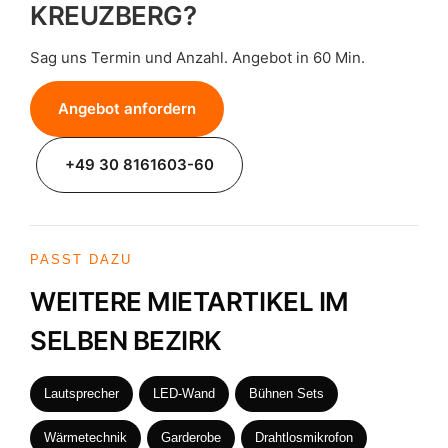
KREUZBERG?
Sag uns Termin und Anzahl. Angebot in 60 Min.
Angebot anfordern
+49 30 8161603-60
PASST DAZU
WEITERE MIETARTIKEL IM
SELBEN BEZIRK
Lautsprecher
LED-Wand
Bühnen Sets
Wärmetechnik
Garderobe
Drahtlosmikrofon