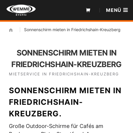
Zum
MENÜ
Inhalt
|
Sonnenschirm mieten in Friedrichshain-Kreuzberg
SONNENSCHIRM MIETEN IN
FRIEDRICHSHAIN-KREUZBERG
MIETSERVICE IN FRIEDRICHSHAIN-KREUZBERG
SONNENSCHIRM MIETEN IN
FRIEDRICHSHAIN-
KREUZBERG.
Große Outdoor-Schirme für Cafés am