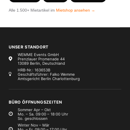
Alle 1.500+ Mietartikel im
Mietshop ansehen →
UNSER STANDORT
WEMME Events GmbH
Prenzlauer Promenade 44
13089 Berlin, Deutschland
HRB-Nr.: 163653B
Geschäftsführer: Falko Wemme
Amtsgericht Berlin Charlottenburg
BÜRO ÖFFNUNGSZEITEN
Sommer Apr – Okt
Mo. – Sa. 09:00 – 18:00 Uhr
So. geschlossen
Winter Nov – Mär
Mo. – Fr. 09:00 – 17:00 Uhr