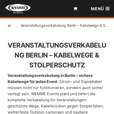
Zum
MENÜ
Inhalt
|
Veranstaltungsverkabelung Berlin – Kabelwege & Stolperschutz
VERANSTALTUNGSVERKABELU
NG BERLIN – KABELWEGE &
STOLPERSCHUTZ
Veranstaltungsverkabelung in Berlin – sichere
Kabelwege für jedes Event.
Strom- und Signalkabel
müssen nicht nur funktionieren, sondern auch sicher
verlegt sein. WEMME Events plant und liefert die
komplette Verkabelung für Veranstaltungen:
geschützte Wege, Kabelbrücken gegen Stolperfallen,
wetterfeste Outdoor-Leitungen und saubere