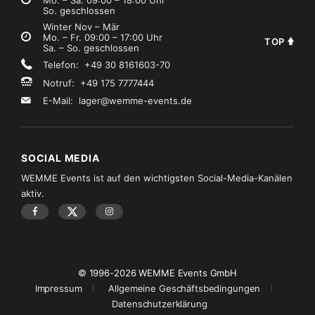
Mo. – Sa. 09:00 – 18:00 Uhr
So. geschlossen
Winter Nov – Mär
Mo. – Fr. 09:00 – 17:00 Uhr
TOP
Sa. – So. geschlossen
Telefon: +49 30 8161603-70
Notruf: +49 175 7777444
E-Mail:
lager@wemme-events.de
SOCIAL MEDIA
WEMME Events ist auf den wichtigsten Social-Media-Kanälen
aktiv.
© 1996-2026 WEMME Events GmbH
Impressum
Allgemeine Geschäftsbedingungen
Datenschutzerklärung