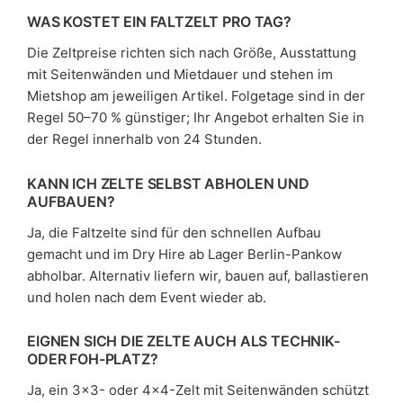
WAS KOSTET EIN FALTZELT PRO TAG?
Die Zeltpreise richten sich nach Größe, Ausstattung
mit Seitenwänden und Mietdauer und stehen im
Mietshop am jeweiligen Artikel. Folgetage sind in der
Regel 50–70 % günstiger; Ihr Angebot erhalten Sie in
der Regel innerhalb von 24 Stunden.
KANN ICH ZELTE SELBST ABHOLEN UND
AUFBAUEN?
Ja, die Faltzelte sind für den schnellen Aufbau
gemacht und im Dry Hire ab Lager Berlin-Pankow
abholbar. Alternativ liefern wir, bauen auf, ballastieren
und holen nach dem Event wieder ab.
EIGNEN SICH DIE ZELTE AUCH ALS TECHNIK-
ODER FOH-PLATZ?
Ja, ein 3×3- oder 4×4-Zelt mit Seitenwänden schützt