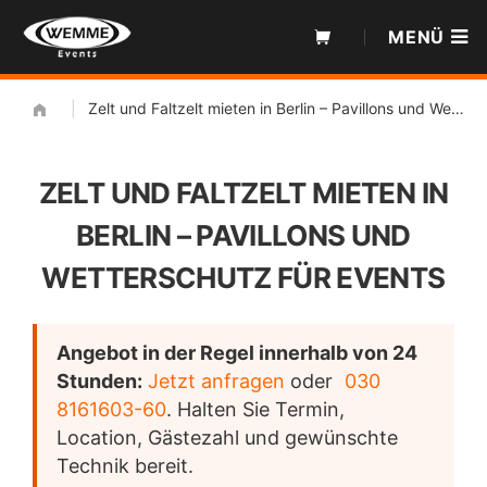
Zum
MENÜ
Inhalt
|
Zelt und Faltzelt mieten in Berlin – Pavillons und Wetterschutz für Events
ZELT UND FALTZELT MIETEN IN
BERLIN – PAVILLONS UND
WETTERSCHUTZ FÜR EVENTS
Angebot in der Regel innerhalb von 24
Stunden:
Jetzt anfragen
oder
030
8161603-60
. Halten Sie Termin,
Location, Gästezahl und gewünschte
Technik bereit.