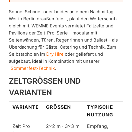
Sonne, Schauer oder beides an einem Nachmittag:
Wer in Berlin draußen feiert, plant den Wetterschutz
gleich mit. WEMME Events vermietet Faltzelte und
Pavillons der Zelt-Pro-Serie – modular mit
Seitenwänden, Türen, Regenrinnen und Ballast – als
Überdachung für Gäste, Catering und Technik. Zum
Selbstabholen im
Dry Hire
oder geliefert und
aufgebaut, ideal in Kombination mit unserer
Sommerfest-Technik
.
ZELTGRÖSSEN UND V
ARIANTEN
VARIANTE
GRÖSSEN
TYPISCHE
NUTZUNG
Zelt Pro
2×2 m · 3×3 m
Empfang,