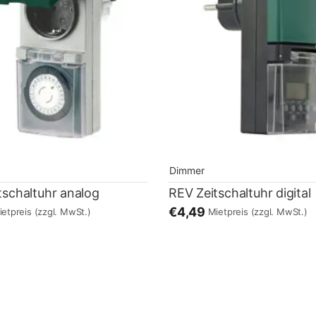
Dimmer
tschaltuhr analog
REV Zeitschaltuhr digital
€4,49
ietpreis
(zzgl. MwSt.)
Mietpreis
(zzgl. MwSt.)