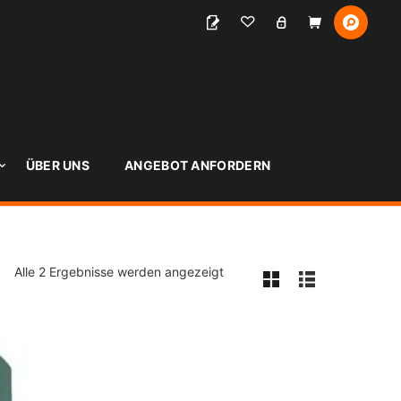
S
ÜBER UNS
ANGEBOT ANFORDERN
Alle 2 Ergebnisse werden angezeigt