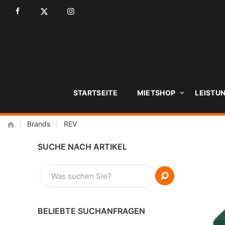
Zum
Inhalt
STARTSEITE
MIETSHOP
LEISTU
|
Brands
|
REV
SUCHE NACH ARTIKEL
SUCHEN
NACH:
BELIEBTE SUCHANFRAGEN