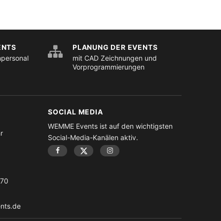
ENTS
PLANUNG DER EVENTS
hpersonal
mit CAD Zeichnungen und
Vorprogrammierungen
SOCIAL MEDIA
WEMME Events ist auf den wichtigsten
r
Social-Media-Kanälen aktiv.
-70
nts.de