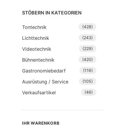
STÖBERN IN KATEGORIEN
Tontechnik
(428)
Lichttechnik
(243)
Videotechnik
(229)
Bühnentechnik
(420)
Gastronomiebedarf
(116)
Ausrüstung / Service
(105)
Verkaufsartikel
(46)
IHR WARENKORB