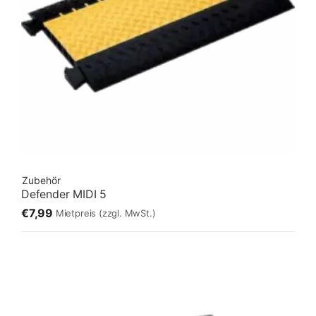
Zubehör
Defender MIDI 5
€7,99
Mietpreis
(zzgl. MwSt.)