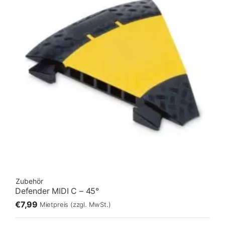
Zubehör
Defender MIDI C – 45°
€7,99
Mietpreis
(zzgl. MwSt.)