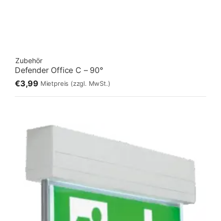
Zubehör
Defender Office C – 90°
€3,99
Mietpreis
(zzgl. MwSt.)