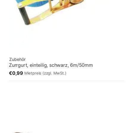
Zubehör
Zurrgurt, einteilig, schwarz, 6m/50mm
€0,99
Mietpreis
(zzgl. MwSt.)