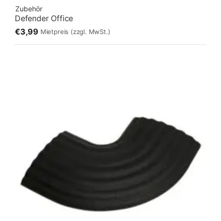
Zubehör
Defender Office
€3,99
Mietpreis
(zzgl. MwSt.)