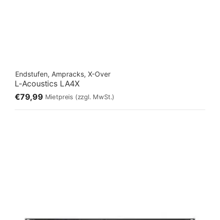
Endstufen, Ampracks, X-Over
L-Acoustics LA4X
€79,99
Mietpreis
(zzgl. MwSt.)