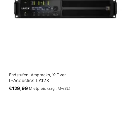
Endstufen, Ampracks, X-Over
L-Acoustics LA12X
€129,99
Mietpreis
(zzgl. MwSt.)