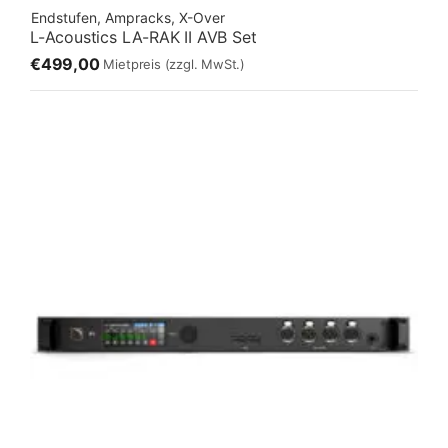
Endstufen, Ampracks, X-Over
L-Acoustics LA-RAK II AVB Set
€499,00
Mietpreis
(zzgl. MwSt.)