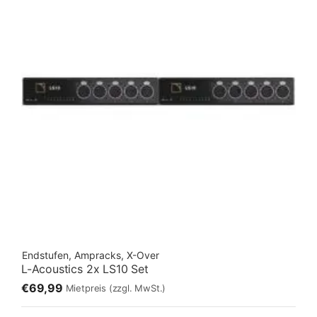
Endstufen, Ampracks, X-Over
L-Acoustics 2x LS10 Set
€69,99
Mietpreis
(zzgl. MwSt.)