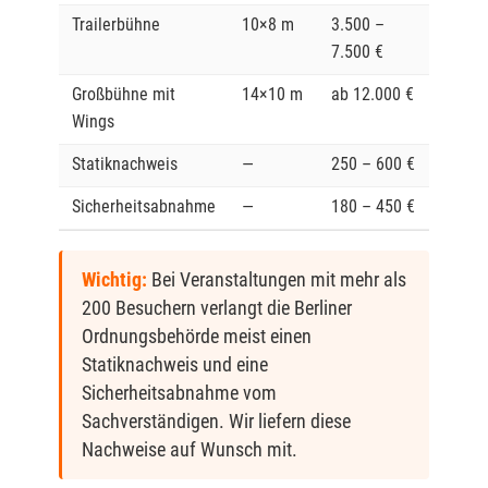
Trailerbühne
10×8 m
3.500 –
7.500 €
Großbühne mit
14×10 m
ab 12.000 €
Wings
Statiknachweis
—
250 – 600 €
Sicherheitsabnahme
—
180 – 450 €
Wichtig:
Bei Veranstaltungen mit mehr als
200 Besuchern verlangt die Berliner
Ordnungsbehörde meist einen
Statiknachweis und eine
Sicherheitsabnahme vom
Sachverständigen. Wir liefern diese
Nachweise auf Wunsch mit.