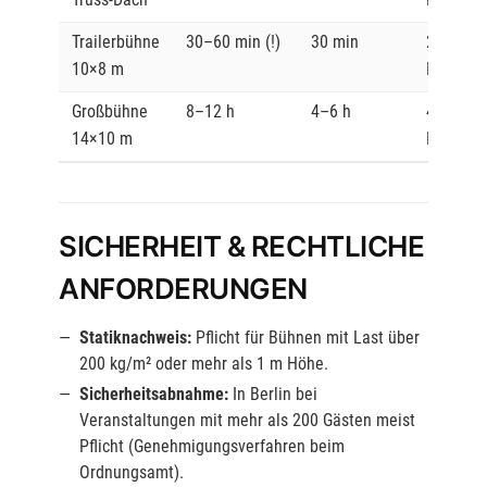
Trailerbühne
30–60 min (!)
30 min
2
10×8 m
Persone
Großbühne
8–12 h
4–6 h
4–6
14×10 m
Persone
SICHERHEIT & RECHTLICHE
ANFORDERUNGEN
Statiknachweis:
Pflicht für Bühnen mit Last über
200 kg/m² oder mehr als 1 m Höhe.
Sicherheitsabnahme:
In Berlin bei
Veranstaltungen mit mehr als 200 Gästen meist
Pflicht (Genehmigungsverfahren beim
Ordnungsamt).