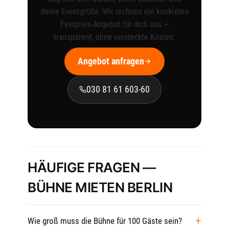
deine Eventgröße. Wir rechnen ein konkretes
Festpreis-Angebot für dich aus —
transparent, ohne versteckte Kosten.
Angebot anfragen
030 81 61 603-60
HÄUFIGE FRAGEN —
BÜHNE MIETEN BERLIN
Wie groß muss die Bühne für 100 Gäste sein?