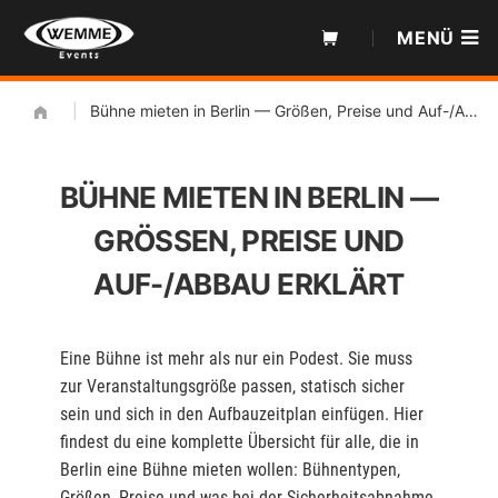
Zum
MENÜ
Inhalt
|
Bühne mieten in Berlin — Größen, Preise und Auf-/Abbau erklärt
BÜHNE MIETEN IN BERLIN —
GRÖSSEN, PREISE UND A
UF-/ABBAU ERKLÄRT
Eine Bühne ist mehr als nur ein Podest. Sie muss
zur Veranstaltungsgröße passen, statisch sicher
sein und sich in den Aufbauzeitplan einfügen. Hier
findest du eine komplette Übersicht für alle, die in
Berlin eine Bühne mieten wollen: Bühnentypen,
Größen, Preise und was bei der Sicherheitsabnahme