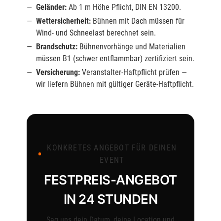
Geländer:
Ab 1 m Höhe Pflicht, DIN EN 13200.
Wettersicherheit:
Bühnen mit Dach müssen für
Wind- und Schneelast berechnet sein.
Brandschutz:
Bühnenvorhänge und Materialien
müssen B1 (schwer entflammbar) zertifiziert sein.
Versicherung:
Veranstalter-Haftpflicht prüfen —
wir liefern Bühnen mit gültiger Geräte-Haftpflicht.
KONKRETES ANGEBOT FÜR DEINEN
EVENT
FESTPREIS-ANGEBOT
IN 24 STUNDEN
Sag uns dein Datum, deine Location und