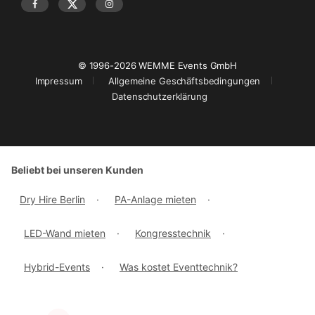
© 1996-2026 WEMME Events GmbH
Impressum
Allgemeine Geschäftsbedingungen
Datenschutzerklärung
Beliebt bei unseren Kunden
Dry Hire Berlin
·
PA-Anlage mieten
·
LED-Wand mieten
·
Kongresstechnik
·
Hybrid-Events
·
Was kostet Eventtechnik?