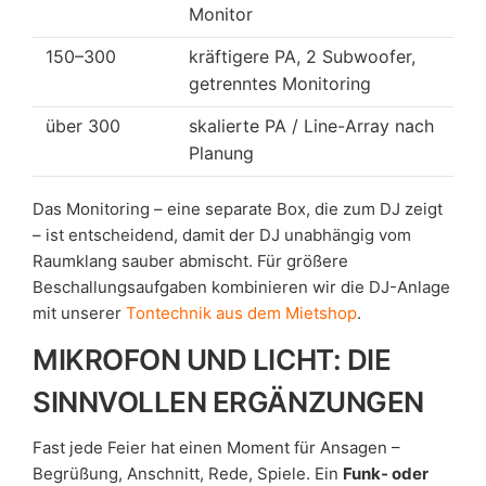
Monitor
150–300
kräftigere PA, 2 Subwoofer,
getrenntes Monitoring
über 300
skalierte PA / Line-Array nach
Planung
Das Monitoring – eine separate Box, die zum DJ zeigt
– ist entscheidend, damit der DJ unabhängig vom
Raumklang sauber abmischt. Für größere
Beschallungsaufgaben kombinieren wir die DJ-Anlage
mit unserer
Tontechnik aus dem Mietshop
.
MIKROFON UND LICHT: DIE
SINNVOLLEN ERGÄNZUNGEN
Fast jede Feier hat einen Moment für Ansagen –
Begrüßung, Anschnitt, Rede, Spiele. Ein
Funk- oder