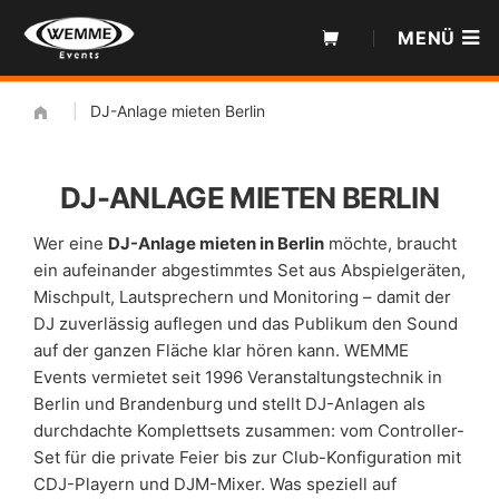
Zum
MENÜ
Inhalt
|
DJ-Anlage mieten Berlin
DJ-ANLAGE MIETEN BERLIN
Wer eine
DJ-Anlage mieten in Berlin
möchte, braucht
ein aufeinander abgestimmtes Set aus Abspielgeräten,
Mischpult, Lautsprechern und Monitoring – damit der
DJ zuverlässig auflegen und das Publikum den Sound
auf der ganzen Fläche klar hören kann. WEMME
Events vermietet seit 1996 Veranstaltungstechnik in
Berlin und Brandenburg und stellt DJ-Anlagen als
durchdachte Komplettsets zusammen: vom Controller-
Set für die private Feier bis zur Club-Konfiguration mit
CDJ-Playern und DJM-Mixer. Was speziell auf