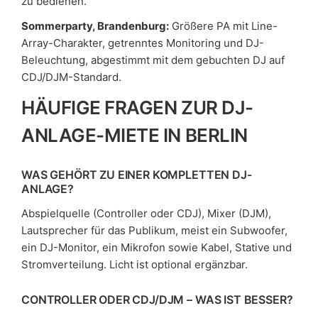
zu bedienen.
Sommerparty, Brandenburg:
Größere PA mit Line-
Array-Charakter, getrenntes Monitoring und DJ-
Beleuchtung, abgestimmt mit dem gebuchten DJ auf
CDJ/DJM-Standard.
HÄUFIGE FRAGEN ZUR DJ-
ANLAGE-MIETE IN BERLIN
WAS GEHÖRT ZU EINER KOMPLETTEN DJ-
ANLAGE?
Abspielquelle (Controller oder CDJ), Mixer (DJM),
Lautsprecher für das Publikum, meist ein Subwoofer,
ein DJ-Monitor, ein Mikrofon sowie Kabel, Stative und
Stromverteilung. Licht ist optional ergänzbar.
CONTROLLER ODER CDJ/DJM – WAS IST BESSER?