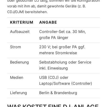
oder gebuchter DJ tätig, stimmen wir die Konfiguration
vorab mit ihm ab, damit gewohnte Geräte (z. B.
CDJ/DJM) bereitstehen.
KRITERIUM
ANGABE
Aufbauzeit
Controller-Set ca. 30 Min,
große PA länger
Strom
230 V; bei großer PA ggf.
mehrere Stromkreise
Bedienung
Selbstabholung oder Service
inkl. Einweisung
Medien
USB (CDJ) oder
Laptop/Software (Controller)
Lieferung
Berlin & Brandenburg
WAS KOSTET EINE DJ-ANLAGE