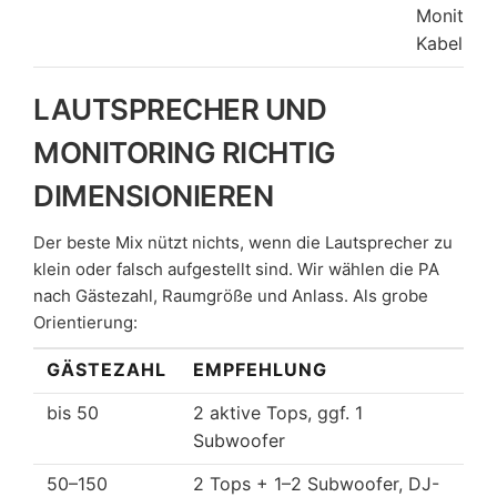
Monitor, 
Kabel
LAUTSPRECHER UND
MONITORING RICHTIG
DIMENSIONIEREN
Der beste Mix nützt nichts, wenn die Lautsprecher zu
klein oder falsch aufgestellt sind. Wir wählen die PA
nach Gästezahl, Raumgröße und Anlass. Als grobe
Orientierung:
GÄSTEZAHL
EMPFEHLUNG
bis 50
2 aktive Tops, ggf. 1
Subwoofer
50–150
2 Tops + 1–2 Subwoofer, DJ-