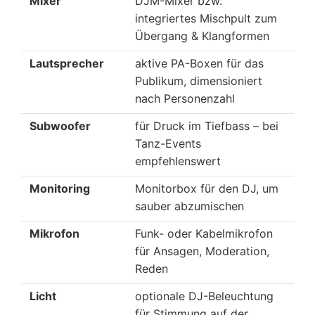
Mixer
DJM-Mixer bzw.
integriertes Mischpult zum
Übergang & Klangformen
Lautsprecher
aktive PA-Boxen für das
Publikum, dimensioniert
nach Personenzahl
Subwoofer
für Druck im Tiefbass – bei
Tanz-Events
empfehlenswert
Monitoring
Monitorbox für den DJ, um
sauber abzumischen
Mikrofon
Funk- oder Kabelmikrofon
für Ansagen, Moderation,
Reden
Licht
optionale DJ-Beleuchtung
für Stimmung auf der