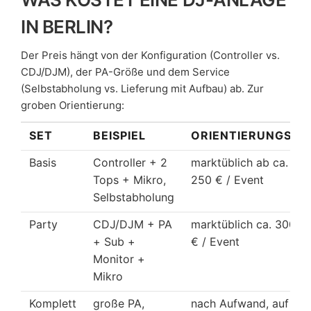
IN BERLIN?
Der Preis hängt von der Konfiguration (Controller vs.
CDJ/DJM), der PA-Größe und dem Service
(Selbstabholung vs. Lieferung mit Aufbau) ab. Zur
groben Orientierung:
SET
BEISPIEL
ORIENTIERUNGSPRE
Basis
Controller + 2
marktüblich ab ca. 150
Tops + Mikro,
250 € / Event
Selbstabholung
Party
CDJ/DJM + PA
marktüblich ca. 300–5
+ Sub +
€ / Event
Monitor +
Mikro
Komplett
große PA,
nach Aufwand, auf