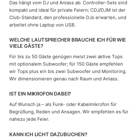
Das hängt vom DJ und Anlass ab. Controller-Sets sind
kompakt und ideal für private Feiern; CDJ/DJM ist der
Club-Standard, den professionelle DJs erwarten, und
arbeitet ohne Laptop von USB.
WELCHE LAUTSPRECHER BRAUCHE ICH FÜR WIE
VIELE GÄSTE?
Für bis zu 50 Gäste genügen meist zwei aktive Tops
mit optionalem Subwoofer; für 150 Gäste empfehlen
wir Tops plus ein bis zwei Subwoofer und Monitoring.
Wir dimensionieren genau nach Raum und Anlass.
IST EIN MIKROFON DABEI?
Auf Wunsch ja – als Funk- oder Kabelmikrofon für
Begrüßung, Reden und Ansagen. Wir empfehlen es für
nahezu jede Feier.
KANN ICH LICHT DAZUBUCHEN?