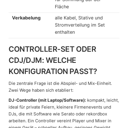
Fläche
Verkabelung
alle Kabel, Stative und
Stromverteilung im Set
enthalten
CONTROLLER-SET ODER
CDJ/DJM: WELCHE
KONFIGURATION PASST?
Die zentrale Frage ist die Abspiel- und Mix-Einheit.
Zwei Wege haben sich etabliert:
DJ-Controller (mit Laptop/Software):
kompakt, leicht,
ideal für private Feiern, kleinere Firmenevents und
DJs, die mit Software wie Serato oder rekordbox
arbeiten. Ein Controller vereint Player und Mixer in
einem Gerät – schneller Aufbau, geringes Gewicht.