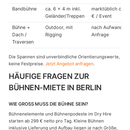
Bandbühne
ca. 6 × 4 m inkl.
marktüblich ca. 
Geländer/Treppen
€ / Event
Bühne +
Outdoor, mit
nach Aufwand, au
Dach /
Rigging
Anfrage
Traversen
Die Spannen sind unverbindliche Orientierungswerte,
keine Festpreise.
Jetzt Angebot anfragen
.
HÄUFIGE FRAGEN ZUR
BÜHNEN-MIETE IN BERLIN
WIE GROSS MUSS DIE BÜHNE SEIN?
Bühnenelemente und Bühnenpodeste im Dry Hire
starten ab 299 € netto pro Tag. Kleine Bühnen
inklusive Lieferung und Aufbau liegen je nach Größe,