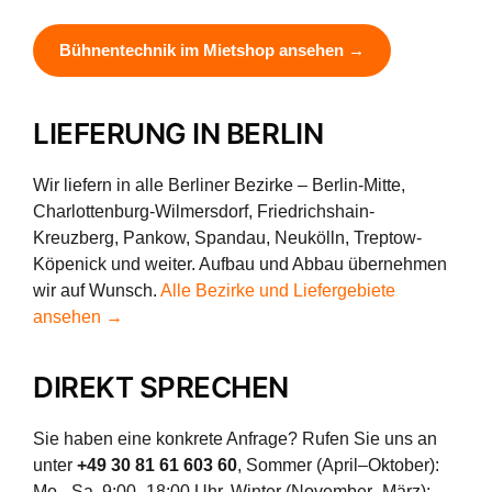
Bühnentechnik im Mietshop ansehen →
LIEFERUNG IN BERLIN
Wir liefern in alle Berliner Bezirke – Berlin-Mitte,
Charlottenburg-Wilmersdorf, Friedrichshain-
Kreuzberg, Pankow, Spandau, Neukölln, Treptow-
Köpenick und weiter. Aufbau und Abbau übernehmen
wir auf Wunsch.
Alle Bezirke und Liefergebiete
ansehen →
DIREKT SPRECHEN
Sie haben eine konkrete Anfrage? Rufen Sie uns an
unter
+49 30 81 61 603 60
, Sommer (April–Oktober):
Mo.–Sa. 9:00–18:00 Uhr, Winter (November–März):