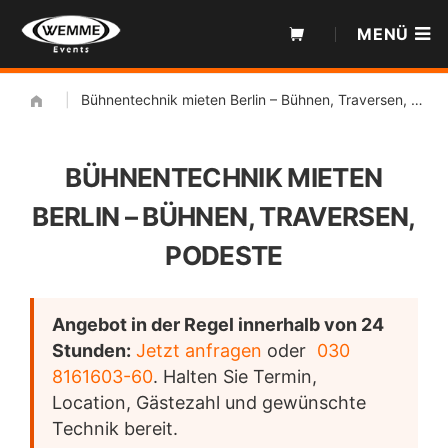
Zum
MENÜ
Inhalt
|
Bühnentechnik mieten Berlin – Bühnen, Traversen, Podeste
BÜHNENTECHNIK MIETEN
BERLIN – BÜHNEN, TRAVERSEN,
PODESTE
Angebot in der Regel innerhalb von 24
Stunden:
Jetzt anfragen
oder
030
8161603-60
. Halten Sie Termin,
Location, Gästezahl und gewünschte
Technik bereit.