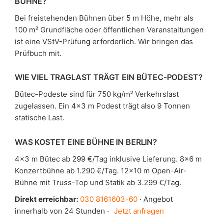
BÜHNE?
Bei freistehenden Bühnen über 5 m Höhe, mehr als
100 m² Grundfläche oder öffentlichen Veranstaltungen
ist eine VStV-Prüfung erforderlich. Wir bringen das
Prüfbuch mit.
WIE VIEL TRAGLAST TRÄGT EIN BÜTEC-PODEST?
Bütec-Podeste sind für 750 kg/m² Verkehrslast
zugelassen. Ein 4×3 m Podest trägt also 9 Tonnen
statische Last.
WAS KOSTET EINE BÜHNE IN BERLIN?
4×3 m Bütec ab 299 €/Tag inklusive Lieferung. 8×6 m
Konzertbühne ab 1.290 €/Tag. 12×10 m Open-Air-
Bühne mit Truss-Top und Statik ab 3.299 €/Tag.
Direkt erreichbar:
030 8161603-60
· Angebot
innerhalb von 24 Stunden ·
Jetzt anfragen