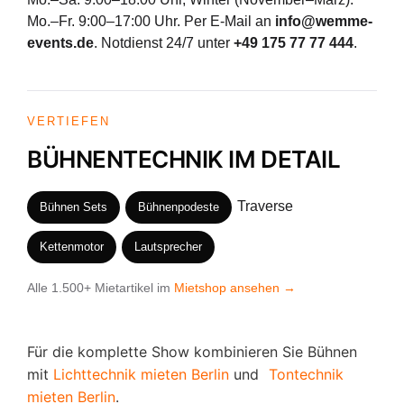
Mo.–Fr. 9:00–17:00 Uhr. Per E-Mail an
info@wemme-
events.de
. Notdienst 24/7 unter
+49 175 77 77 444
.
VERTIEFEN
BÜHNENTECHNIK IM DETAIL
Traverse
Bühnen Sets
Bühnenpodeste
Kettenmotor
Lautsprecher
Alle 1.500+ Mietartikel im
Mietshop ansehen →
Für die komplette Show kombinieren Sie Bühnen
mit
Lichttechnik mieten Berlin
und
Tontechnik
mieten Berlin
.