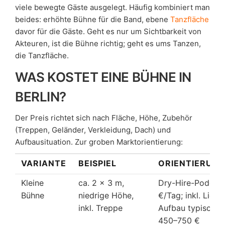
viele bewegte Gäste ausgelegt. Häufig kombiniert man
beides: erhöhte Bühne für die Band, ebene
Tanzfläche
davor für die Gäste. Geht es nur um Sichtbarkeit von
Akteuren, ist die Bühne richtig; geht es ums Tanzen,
die Tanzfläche.
WAS KOSTET EINE BÜHNE IN
BERLIN?
Der Preis richtet sich nach Fläche, Höhe, Zubehör
(Treppen, Geländer, Verkleidung, Dach) und
Aufbausituation. Zur groben Marktorientierung:
VARIANTE
BEISPIEL
ORIENTIERUNG
Kleine
ca. 2 × 3 m,
Dry-Hire-Podest
Bühne
niedrige Höhe,
€/Tag; inkl. Liefe
inkl. Treppe
Aufbau typischer
450–750 €