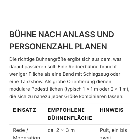
BÜHNE NACH ANLASS UND
PERSONENZAHL PLANEN
Die richtige Bühnengröße ergibt sich aus dem, was
darauf passieren soll: Eine Rednerbühne braucht
weniger Fläche als eine Band mit Schlagzeug oder
eine Tanzshow. Als grobe Orientierung dienen
modulare Podestflächen (typisch 1 × 1 m oder 2 × 1 m),
die sich zu nahezu jeder Größe kombinieren lassen:
EINSATZ
EMPFOHLENE
HINWEIS
BÜHNENFLÄCHE
Rede /
ca. 2 × 3 m
Pult, ein bis
Moderation
zwei