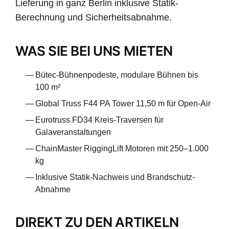
Lieferung in ganz Berlin inklusive Statik-
Berechnung und Sicherheitsabnahme.
WAS SIE BEI UNS MIETEN
Bütec-Bühnenpodeste, modulare Bühnen bis
100 m²
Global Truss F44 PA Tower 11,50 m für Open-Air
Eurotruss FD34 Kreis-Traversen für
Galaveranstaltungen
ChainMaster RiggingLift Motoren mit 250–1.000
kg
Inklusive Statik-Nachweis und Brandschutz-
Abnahme
DIREKT ZU DEN ARTIKELN