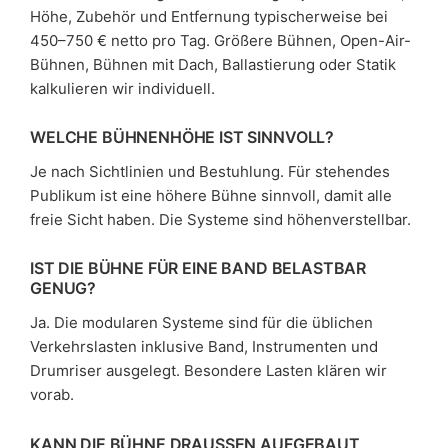
Höhe, Zubehör und Entfernung typischerweise bei
450–750 € netto pro Tag. Größere Bühnen, Open-Air-
Bühnen, Bühnen mit Dach, Ballastierung oder Statik
kalkulieren wir individuell.
WELCHE BÜHNENHÖHE IST SINNVOLL?
Je nach Sichtlinien und Bestuhlung. Für stehendes
Publikum ist eine höhere Bühne sinnvoll, damit alle
freie Sicht haben. Die Systeme sind höhenverstellbar.
IST DIE BÜHNE FÜR EINE BAND BELASTBAR
GENUG?
Ja. Die modularen Systeme sind für die üblichen
Verkehrslasten inklusive Band, Instrumenten und
Drumriser ausgelegt. Besondere Lasten klären wir
vorab.
KANN DIE BÜHNE DRAUSSEN AUFGEBAUT W