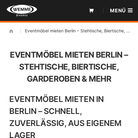
Zum
MENÜ
Inhalt
|
Eventmöbel mieten Berlin – Stehtische, Biertische, Garderoben & mehr
EVENTMÖBEL MIETEN BERLIN –
STEHTISCHE, BIERTISCHE,
GARDEROBEN & MEHR
EVENTMÖBEL MIETEN IN
BERLIN – SCHNELL,
ZUVERLÄSSIG, AUS EIGENEM
LAGER