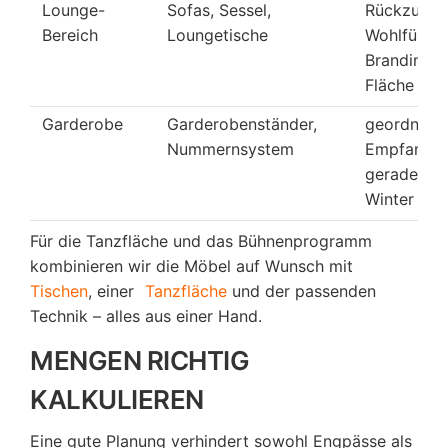
Lounge-
Sofas, Sessel,
Rückzug,
Bereich
Loungetische
Wohlfühlzo
Branding-
Fläche
Garderobe
Garderobenständer,
geordnete
Nummernsystem
Empfang,
gerade im
Winter wic
Für die Tanzfläche und das Bühnenprogramm
kombinieren wir die Möbel auf Wunsch mit
Tischen
, einer
Tanzfläche
und der passenden
Technik – alles aus einer Hand.
MENGEN RICHTIG
KALKULIEREN
Eine gute Planung verhindert sowohl Engpässe als