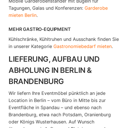
Mobile Garderobenständer mit Bügeln für
Tagungen, Galas und Konferenzen:
Garderobe
mieten Berlin
.
MEHR GASTRO-EQUIPMENT
Kühlschränke, Kühltruhen und Ausschank finden Sie
in unserer Kategorie
Gastronomiebedarf mieten
.
LIEFERUNG, AUFBAU UND
ABHOLUNG IN BERLIN &
BRANDENBURG
Wir liefern Ihre Eventmöbel pünktlich an jede
Location in Berlin – vom Büro in Mitte bis zur
Eventfläche in Spandau – und ebenso nach
Brandenburg, etwa nach Potsdam, Oranienburg
oder Königs Wusterhausen. Auf Wunsch