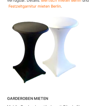
verfügbar. Details:
Biertisch mieten Berlin
und
Festzeltgarnitur mieten Berlin
.
GARDEROBEN MIETEN