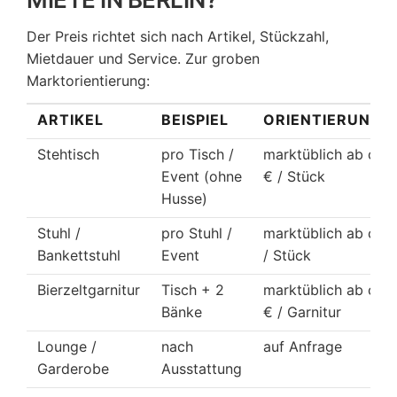
Der Preis richtet sich nach Artikel, Stückzahl,
Mietdauer und Service. Zur groben
Marktorientierung:
ARTIKEL
BEISPIEL
ORIENTIERUNGS
Stehtisch
pro Tisch /
marktüblich ab ca. 
Event (ohne
€ / Stück
Husse)
Stuhl /
pro Stuhl /
marktüblich ab ca. 
Bankettstuhl
Event
/ Stück
Bierzeltgarnitur
Tisch + 2
marktüblich ab ca. 
Bänke
€ / Garnitur
Lounge /
nach
auf Anfrage
Garderobe
Ausstattung