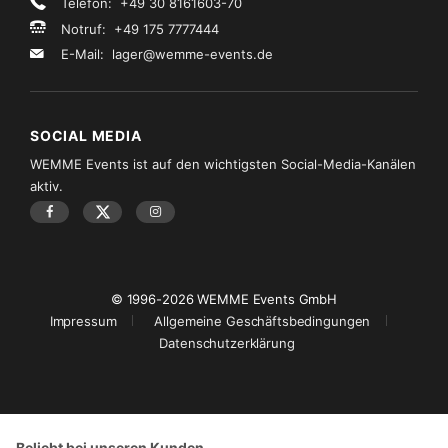
Telefon: +49 30 8161603-70
Notruf: +49 175 7777444
E-Mail:
lager@wemme-events.de
SOCIAL MEDIA
WEMME Events ist auf den wichtigsten Social-Media-Kanälen
aktiv.
© 1996-2026 WEMME Events GmbH
Impressum
Allgemeine Geschäftsbedingungen
Datenschutzerklärung
Beliebt bei unseren Kunden