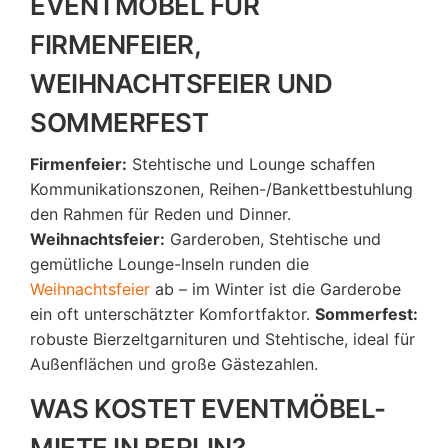
EVENTMÖBEL FÜR
FIRMENFEIER,
WEIHNACHTSFEIER UND
SOMMERFEST
Firmenfeier:
Stehtische und Lounge schaffen
Kommunikationszonen, Reihen-/Bankettbestuhlung
den Rahmen für Reden und Dinner.
Weihnachtsfeier:
Garderoben, Stehtische und
gemütliche Lounge-Inseln runden die
Weihnachtsfeier
ab – im Winter ist die Garderobe
ein oft unterschätzter Komfortfaktor.
Sommerfest:
robuste Bierzeltgarnituren und Stehtische, ideal für
Außenflächen und große Gästezahlen.
WAS KOSTET EVENTMÖBEL-
MIETE IN BERLIN?