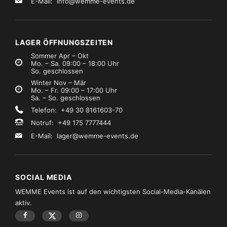
E-Mail:
info@wemme-events.de
LAGER ÖFFNUNGSZEITEN
Sommer Apr – Okt
Mo. – Sa. 09:00 – 18:00 Uhr
So. geschlossen
Winter Nov – Mär
Mo. – Fr. 09:00 – 17:00 Uhr
Sa. – So. geschlossen
Telefon: +49 30 8161603-70
Notruf: +49 175 7777444
E-Mail:
lager@wemme-events.de
SOCIAL MEDIA
WEMME Events ist auf den wichtigsten Social-Media-Kanälen
aktiv.