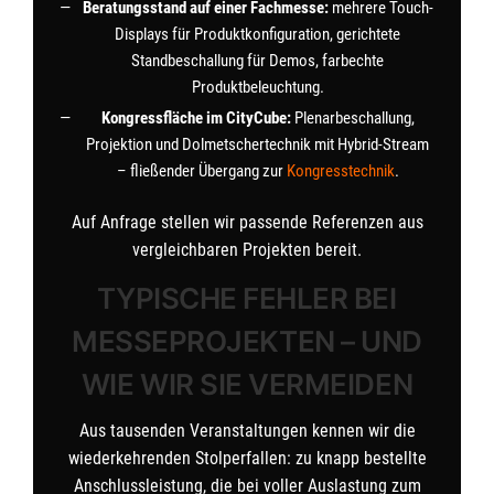
Beratungsstand auf einer Fachmesse:
mehrere Touch-
Displays für Produktkonfiguration, gerichtete
Standbeschallung für Demos, farbechte
Produktbeleuchtung.
Kongressfläche im CityCube:
Plenarbeschallung,
Projektion und Dolmetschertechnik mit Hybrid-Stream
– fließender Übergang zur
Kongresstechnik
.
Auf Anfrage stellen wir passende Referenzen aus
vergleichbaren Projekten bereit.
TYPISCHE FEHLER BEI
MESSEPROJEKTEN – UND
WIE WIR SIE VERMEIDEN
Aus tausenden Veranstaltungen kennen wir die
wiederkehrenden Stolperfallen: zu knapp bestellte
Anschlussleistung, die bei voller Auslastung zum