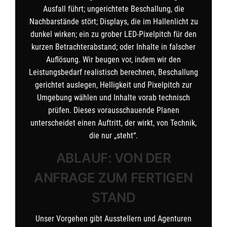
Ausfall führt; ungerichtete Beschallung, die
Nachbarstände stört; Displays, die im Hallenlicht zu
dunkel wirken; ein zu grober LED-Pixelpitch für den
kurzen Betrachterabstand; oder Inhalte in falscher
Auflösung. Wir beugen vor, indem wir den
Leistungsbedarf realistisch berechnen, Beschallung
gerichtet auslegen, Helligkeit und Pixelpitch zur
Umgebung wählen und Inhalte vorab technisch
prüfen. Dieses vorausschauende Planen
unterscheidet einen Auftritt, der wirkt, von Technik,
die nur „steht“.
ABLAUF: VON DER
ANFRAGE ZUM FERTIGEN
STAND
Unser Vorgehen gibt Ausstellern und Agenturen