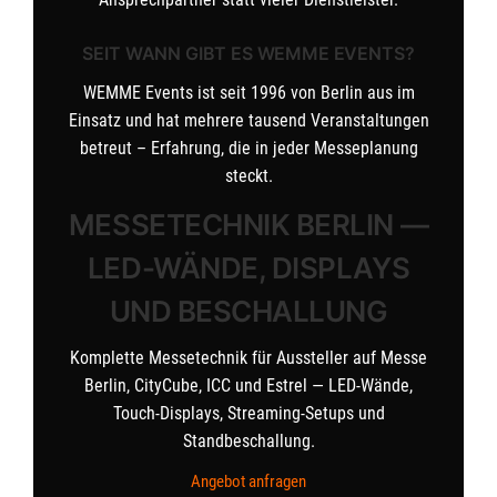
SEIT WANN GIBT ES WEMME EVENTS?
WEMME Events ist seit 1996 von Berlin aus im
Einsatz und hat mehrere tausend Veranstaltungen
betreut – Erfahrung, die in jeder Messeplanung
steckt.
MESSETECHNIK BERLIN —
LED-WÄNDE, DISPLAYS
UND BESCHALLUNG
Komplette Messetechnik für Aussteller auf Messe
Berlin, CityCube, ICC und Estrel — LED-Wände,
Touch-Displays, Streaming-Setups und
Standbeschallung.
Angebot anfragen