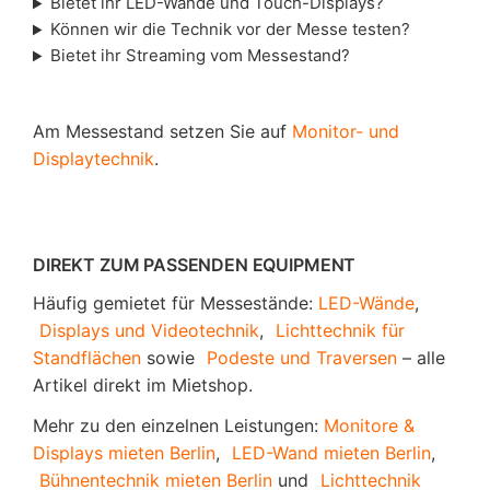
Bietet ihr LED-Wände und Touch-Displays?
Können wir die Technik vor der Messe testen?
Bietet ihr Streaming vom Messestand?
Am Messestand setzen Sie auf
Monitor- und
Displaytechnik
.
DIREKT ZUM PASSENDEN EQUIPMENT
Häufig gemietet für Messestände:
LED-Wände
,
Displays und Videotechnik
,
Lichttechnik für
Standflächen
sowie
Podeste und Traversen
– alle
Artikel direkt im Mietshop.
Mehr zu den einzelnen Leistungen:
Monitore &
Displays mieten Berlin
,
LED-Wand mieten Berlin
,
Bühnentechnik mieten Berlin
und
Lichttechnik