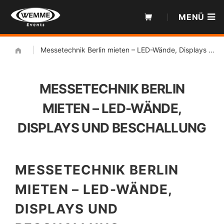
Zum
MENÜ
Inhalt
|
Messetechnik Berlin mieten – LED-Wände, Displays und Beschallung
MESSETECHNIK BERLIN
MIETEN – LED-WÄNDE,
DISPLAYS UND BESCHALLUNG
MESSETECHNIK BERLIN
MIETEN – LED-WÄNDE,
DISPLAYS UND