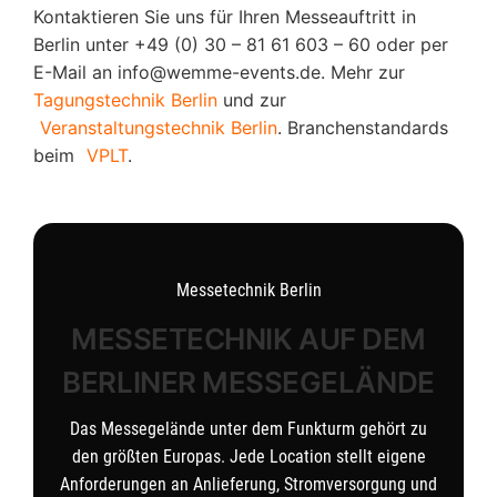
Kontaktieren Sie uns für Ihren Messeauftritt in
Berlin unter +49 (0) 30 – 81 61 603 – 60 oder per
E-Mail an info@wemme-events.de. Mehr zur
Tagungstechnik Berlin
und zur
Veranstaltungstechnik Berlin
. Branchenstandards
beim
VPLT
.
Messetechnik Berlin
MESSETECHNIK AUF DEM
BERLINER MESSEGELÄNDE
Das Messegelände unter dem Funkturm gehört zu
den größten Europas. Jede Location stellt eigene
Anforderungen an Anlieferung, Stromversorgung und