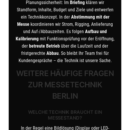
Planungssicherheit: Im
Briefing
klären wir
Standform, Inhalte, Budget und Ziele und entwerfen
ein Technikkonzept. In der
Abstimmung mit der
Messe
koordinieren wir Strom, Rigging, Anlieferung
und Auf-/Abbauzeiten. Es folgen
Aufbau und
Kalibrierung
mit Funktionsprüfung vor der Eröffnung,
der
betreute Betrieb
über die Laufzeit und der
fristgerechte
Abbau
. So bleibt Ihr Team frei für
Kundengespräche – die Technik ist unsere Sache.
WEITERE HÄUFIGE FRAGEN
ZUR MESSETECHNIK
BERLIN
WELCHE TECHNIK BRAUCHT EIN
MESSESTAND?
In der Regel eine Bildlösung (Display oder LED-