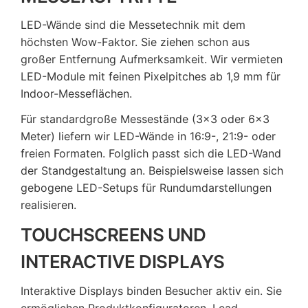
LED-Wände sind die Messetechnik mit dem
höchsten Wow-Faktor. Sie ziehen schon aus
großer Entfernung Aufmerksamkeit. Wir vermieten
LED-Module mit feinen Pixelpitches ab 1,9 mm für
Indoor-Messeflächen.
Für standardgroße Messestände (3×3 oder 6×3
Meter) liefern wir LED-Wände in 16:9-, 21:9- oder
freien Formaten. Folglich passt sich die LED-Wand
der Standgestaltung an. Beispielsweise lassen sich
gebogene LED-Setups für Rundumdarstellungen
realisieren.
TOUCHSCREENS UND
INTERACTIVE DISPLAYS
Interaktive Displays binden Besucher aktiv ein. Sie
ermöglichen Produktkonfiguratoren, Lead-