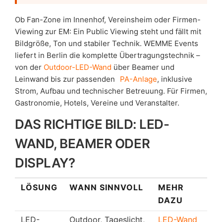
Ob Fan-Zone im Innenhof, Vereinsheim oder Firmen-
Viewing zur EM: Ein Public Viewing steht und fällt mit
Bildgröße, Ton und stabiler Technik. WEMME Events
liefert in Berlin die komplette Übertragungstechnik –
von der
Outdoor-LED-Wand
über Beamer und
Leinwand bis zur passenden
PA-Anlage
, inklusive
Strom, Aufbau und technischer Betreuung. Für Firmen,
Gastronomie, Hotels, Vereine und Veranstalter.
DAS RICHTIGE BILD: LED-
WAND, BEAMER ODER
DISPLAY?
LÖSUNG
WANN SINNVOLL
MEHR
DAZU
LED-
Outdoor, Tageslicht,
LED-Wand