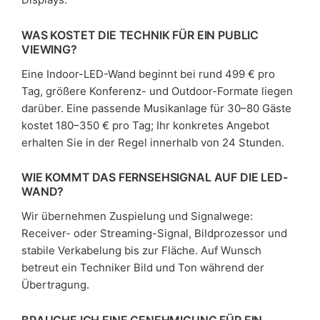
WAS KOSTET DIE TECHNIK FÜR EIN PUBLIC
VIEWING?
Eine Indoor-LED-Wand beginnt bei rund 499 € pro
Tag, größere Konferenz- und Outdoor-Formate liegen
darüber. Eine passende Musikanlage für 30–80 Gäste
kostet 180–350 € pro Tag; Ihr konkretes Angebot
erhalten Sie in der Regel innerhalb von 24 Stunden.
WIE KOMMT DAS FERNSEHSIGNAL AUF DIE LED-
WAND?
Wir übernehmen Zuspielung und Signalwege:
Receiver- oder Streaming-Signal, Bildprozessor und
stabile Verkabelung bis zur Fläche. Auf Wunsch
betreut ein Techniker Bild und Ton während der
Übertragung.
BRAUCHE ICH EINE GENEHMIGUNG FÜR EIN