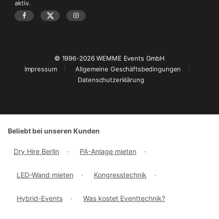
aktiv.
© 1996-2026 WEMME Events GmbH
Impressum
Allgemeine Geschäftsbedingungen
Datenschutzerklärung
Beliebt bei unseren Kunden
Dry Hire Berlin
·
PA-Anlage mieten
·
LED-Wand mieten
·
Kongresstechnik
·
Hybrid-Events
·
Was kostet Eventtechnik?