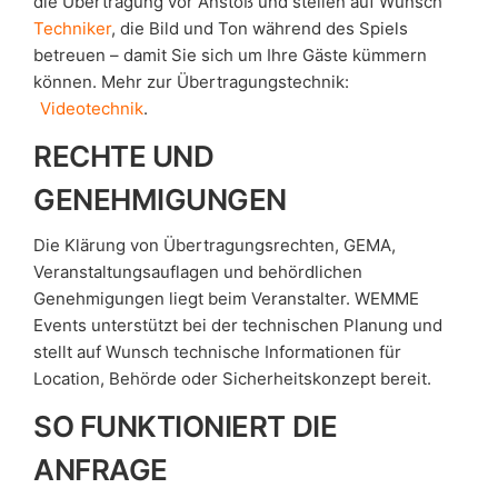
die Übertragung vor Anstoß und stellen auf Wunsch
Techniker
, die Bild und Ton während des Spiels
betreuen – damit Sie sich um Ihre Gäste kümmern
können. Mehr zur Übertragungstechnik:
Videotechnik
.
RECHTE UND
GENEHMIGUNGEN
Die Klärung von Übertragungsrechten, GEMA,
Veranstaltungsauflagen und behördlichen
Genehmigungen liegt beim Veranstalter. WEMME
Events unterstützt bei der technischen Planung und
stellt auf Wunsch technische Informationen für
Location, Behörde oder Sicherheitskonzept bereit.
SO FUNKTIONIERT DIE
ANFRAGE