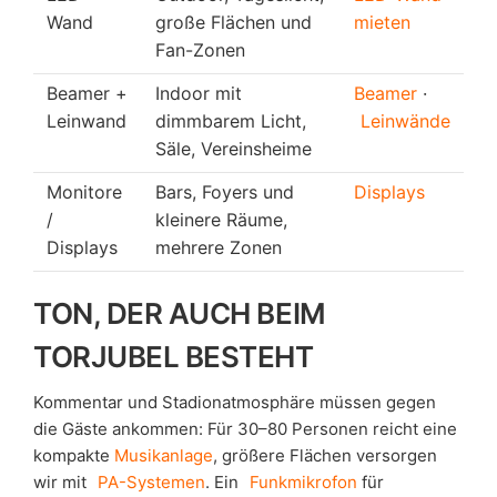
Wand
große Flächen und
mieten
Fan-Zonen
Beamer +
Indoor mit
Beamer
·
Leinwand
dimmbarem Licht,
Leinwände
Säle, Vereinsheime
Monitore
Bars, Foyers und
Displays
/
kleinere Räume,
Displays
mehrere Zonen
TON, DER AUCH BEIM
TORJUBEL BESTEHT
Kommentar und Stadionatmosphäre müssen gegen
die Gäste ankommen: Für 30–80 Personen reicht eine
kompakte
Musikanlage
, größere Flächen versorgen
wir mit
PA-Systemen
. Ein
Funkmikrofon
für