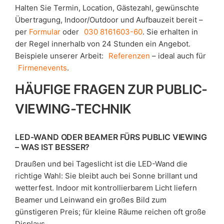
Halten Sie Termin, Location, Gästezahl, gewünschte
Übertragung, Indoor/Outdoor und Aufbauzeit bereit –
per
Formular
oder
030 8161603-60
. Sie erhalten in
der Regel innerhalb von 24 Stunden ein Angebot.
Beispiele unserer Arbeit:
Referenzen
– ideal auch für
Firmenevents
.
HÄUFIGE FRAGEN ZUR PUBLIC-
VIEWING-TECHNIK
LED-WAND ODER BEAMER FÜRS PUBLIC VIEWING
– WAS IST BESSER?
Draußen und bei Tageslicht ist die LED-Wand die
richtige Wahl: Sie bleibt auch bei Sonne brillant und
wetterfest. Indoor mit kontrollierbarem Licht liefern
Beamer und Leinwand ein großes Bild zum
günstigeren Preis; für kleine Räume reichen oft große
Displays.