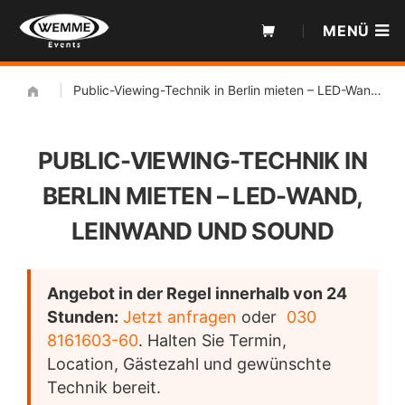
Zum
MENÜ
Inhalt
|
Public-Viewing-Technik in Berlin mieten – LED-Wand, Leinwand und Sound
PUBLIC-VIEWING-TECHNIK IN
BERLIN MIETEN – LED-WAND,
LEINWAND UND SOUND
Angebot in der Regel innerhalb von 24
Stunden:
Jetzt anfragen
oder
030
8161603-60
. Halten Sie Termin,
Location, Gästezahl und gewünschte
Technik bereit.