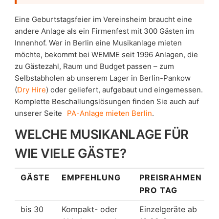
Eine Geburtstagsfeier im Vereinsheim braucht eine
andere Anlage als ein Firmenfest mit 300 Gästen im
Innenhof. Wer in Berlin eine Musikanlage mieten
möchte, bekommt bei WEMME seit 1996 Anlagen, die
zu Gästezahl, Raum und Budget passen – zum
Selbstabholen ab unserem Lager in Berlin-Pankow
(
Dry Hire
) oder geliefert, aufgebaut und eingemessen.
Komplette Beschallungslösungen finden Sie auch auf
unserer Seite
PA-Anlage mieten Berlin
.
WELCHE MUSIKANLAGE FÜR
WIE VIELE GÄSTE?
GÄSTE
EMPFEHLUNG
PREISRAHMEN
PRO TAG
bis 30
Kompakt- oder
Einzelgeräte ab