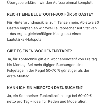
Übergabe erklären wir den Aufbau einmal komplett.
REICHT EINE BLUETOOTH-BOX FÜR 50 GÄSTE?
Für Hintergrundmusik ja, zum Tanzen nein. Ab etwa 30
Gästen empfehlen wir zwei Lautsprecher auf Stativen
– das ergibt gleichmäßigen Klang statt eines
Lautstärke-Hotspots.
GIBT ES EINEN WOCHENENDTARIF?
Ja, für Tontechnik gilt ein Wochenendtarif von Freitag
bis Montag. Bei mehrtägigen Buchungen sind
Folgetage in der Regel 50–70 % günstiger als der
erste Miettag.
KANN ICH EIN MIKROFON DAZUBUCHEN?
Ja, ein Sennheiser-Funkmikrofon liegt bei 60–90 €
netto pro Tag – ideal für Reden und Moderation.