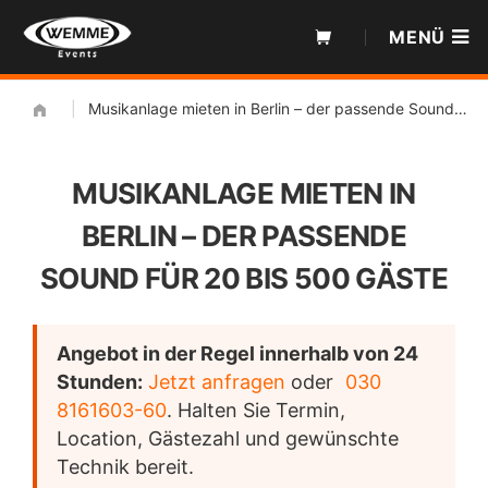
Zum
MENÜ
Inhalt
|
Musikanlage mieten in Berlin – der passende Sound für 20 bis 500 Gäste
MUSIKANLAGE MIETEN IN
BERLIN – DER PASSENDE
SOUND FÜR 20 BIS 500 GÄSTE
Angebot in der Regel innerhalb von 24
Stunden:
Jetzt anfragen
oder
030
8161603-60
. Halten Sie Termin,
Location, Gästezahl und gewünschte
Technik bereit.