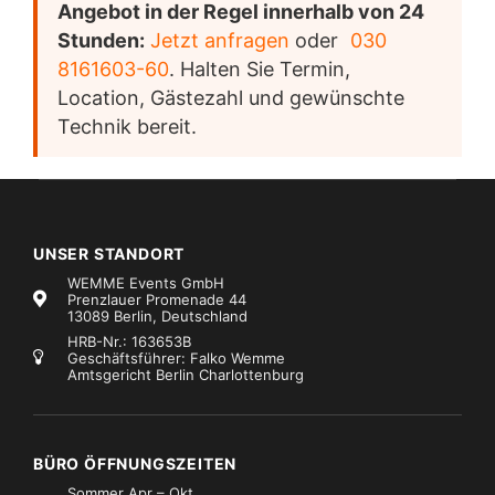
Angebot in der Regel innerhalb von 24
Stunden:
Jetzt anfragen
oder
030
8161603-60
. Halten Sie Termin,
Location, Gästezahl und gewünschte
Technik bereit.
UNSER STANDORT
WEMME Events GmbH
Prenzlauer Promenade 44
13089 Berlin, Deutschland
HRB-Nr.: 163653B
Geschäftsführer: Falko Wemme
Amtsgericht Berlin Charlottenburg
BÜRO ÖFFNUNGSZEITEN
Sommer Apr – Okt