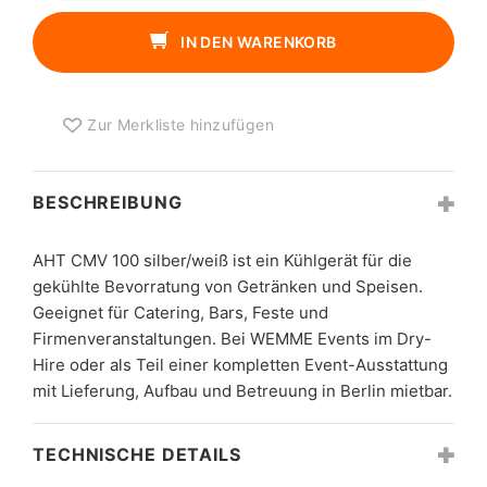
100
SILBER/WEISS M
IN DEN WARENKORB
ENGE
Zur Merkliste hinzufügen
BESCHREIBUNG
AHT CMV 100 silber/weiß ist ein Kühlgerät für die
gekühlte Bevorratung von Getränken und Speisen.
Geeignet für Catering, Bars, Feste und
Firmenveranstaltungen. Bei WEMME Events im Dry-
Hire oder als Teil einer kompletten Event-Ausstattung
mit Lieferung, Aufbau und Betreuung in Berlin mietbar.
TECHNISCHE DETAILS