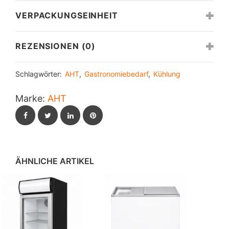
VERPACKUNGSEINHEIT
REZENSIONEN (0)
Schlagwörter:
AHT
,
Gastronomiebedarf
,
Kühlung
Marke:
AHT
Facebook
Twitter
LinkedIn
Pinterest
ÄHNLICHE ARTIKEL