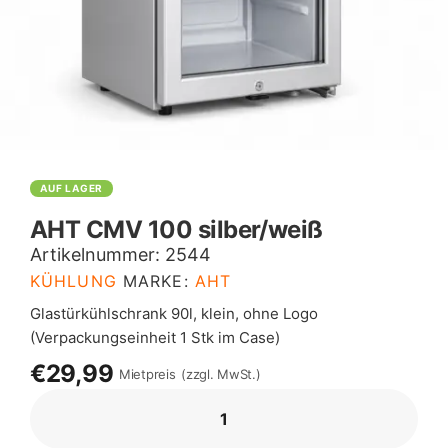
AUF LAGER
AHT CMV 100 silber/weiß
Artikelnummer:
2544
KÜHLUNG
MARKE:
AHT
Glastürkühlschrank 90l, klein, ohne Logo
(Verpackungseinheit 1 Stk im Case)
€29,99
Mietpreis
(zzgl. MwSt.)
AHT
CMV