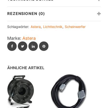
REZENSIONEN (0)
Schlagwörter:
Astera
,
Lichttechnik
,
Scheinwerfer
Marke:
Astera
Facebook
Twitter
LinkedIn
Pinterest
ÄHNLICHE ARTIKEL