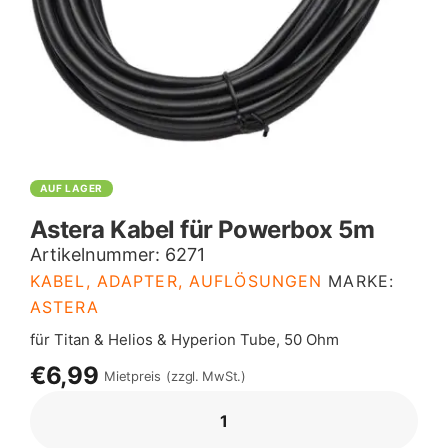
AUF LAGER
Astera Kabel für Powerbox 5m
Artikelnummer:
6271
KABEL, ADAPTER, AUFLÖSUNGEN
MARKE:
ASTERA
für Titan & Helios & Hyperion Tube, 50 Ohm
€6,99
Mietpreis
(zzgl. MwSt.)
ASTERA
KABEL