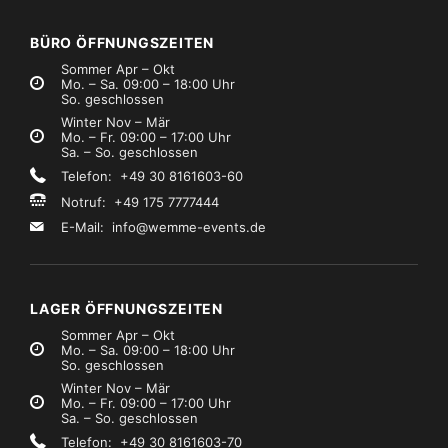
€0,99
€2,99
Mietpreis
Mietpreis
zzgl. MwSt.)
(zzgl. MwSt.)
BÜRO ÖFFNUNGSZEITEN
Sommer Apr – Okt
Mo. – Sa. 09:00 – 18:00 Uhr
So. geschlossen
Winter Nov – Mär
Mo. – Fr. 09:00 – 17:00 Uhr
Sa. – So. geschlossen
Telefon: +49 30 8161603-60
Notruf: +49 175 7777444
E-Mail:
info@wemme-events.de
LAGER ÖFFNUNGSZEITEN
Sommer Apr – Okt
Mo. – Sa. 09:00 – 18:00 Uhr
So. geschlossen
Winter Nov – Mär
Mo. – Fr. 09:00 – 17:00 Uhr
Sa. – So. geschlossen
Telefon: +49 30 8161603-70