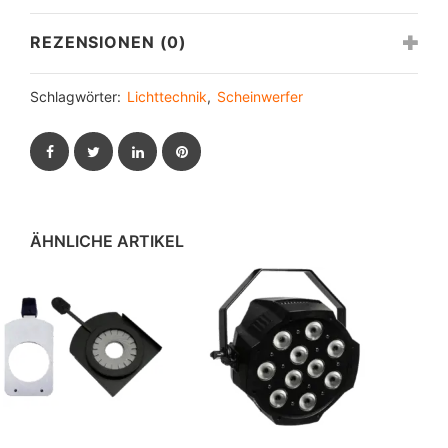
REZENSIONEN (0)
Schlagwörter:
Lichttechnik
,
Scheinwerfer
Facebook
Twitter
LinkedIn
Pinterest
ÄHNLICHE ARTIKEL