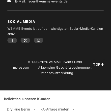
E-Mail:
lager@wemme-events.de
SOCIAL MEDIA
WEMME Events ist auf den wichtigsten Social-Media-Kanälen
aktiv.
© 1996-2026 WEMME Events GmbH
TOP
Impressum
Allgemeine Geschäftsbedingungen
Datenschutzerklärung
Beliebt bei unseren Kunden
Dry Hire Berlin
·
PA-Anlage mieten
·