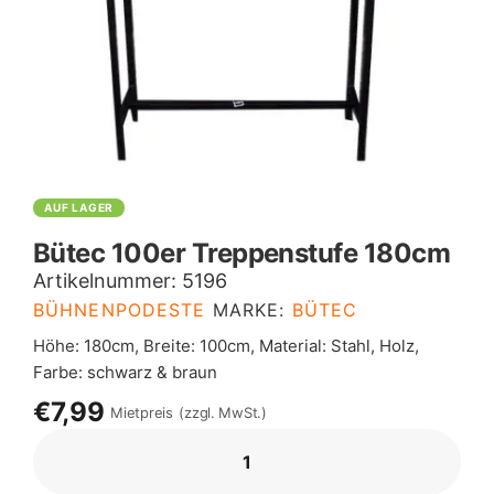
AUF LAGER
Bütec 100er Treppenstufe 180cm
Artikelnummer:
5196
BÜHNENPODESTE
MARKE:
BÜTEC
Höhe: 180cm, Breite: 100cm, Material: Stahl, Holz,
Farbe: schwarz & braun
€7,99
Mietpreis
(zzgl. MwSt.)
BÜTEC
100ER