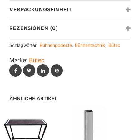
VERPACKUNGSEINHEIT
REZENSIONEN (0)
Schlagwörter:
Bühnenpodeste
,
Bühnentechnik
,
Bütec
Marke:
Bütec
Facebook
Twitter
LinkedIn
Pinterest
ÄHNLICHE ARTIKEL