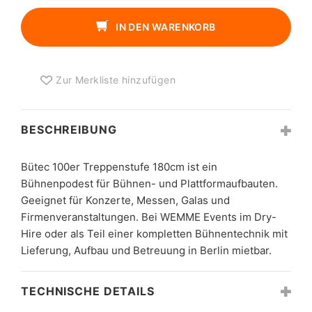
TREPPENSTUFE
180CM
IN DEN WARENKORB
MENGE
Zur Merkliste hinzufügen
BESCHREIBUNG
Bütec 100er Treppenstufe 180cm ist ein
Bühnenpodest für Bühnen- und Plattformaufbauten.
Geeignet für Konzerte, Messen, Galas und
Firmenveranstaltungen. Bei WEMME Events im Dry-
Hire oder als Teil einer kompletten Bühnentechnik mit
Lieferung, Aufbau und Betreuung in Berlin mietbar.
TECHNISCHE DETAILS