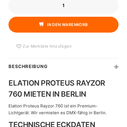
ELATION
PROTEUS
RAYZOR
760
IN DEN WARENKORB
MENGE
Zur Merkliste hinzufügen
BESCHREIBUNG
ELATION PROTEUS RAYZOR
760 MIETEN IN BERLIN
Elation Proteus Rayzor 760 ist ein Premium-
Lichtgerät. Wir vermieten es DMX-fähig in Berlin.
TECHNISCHE ECKDATEN