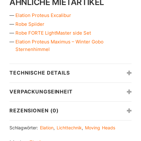
ÄHNLICHE MIETARTIKEL
Elation Proteus Excalibur
Robe Spiider
Robe FORTE LightMaster side Set
Elation Proteus Maximus – Winter Gobo
Sternenhimmel
TECHNISCHE DETAILS
VERPACKUNGSEINHEIT
REZENSIONEN (0)
Schlagwörter:
Elation
,
Lichttechnik
,
Moving Heads