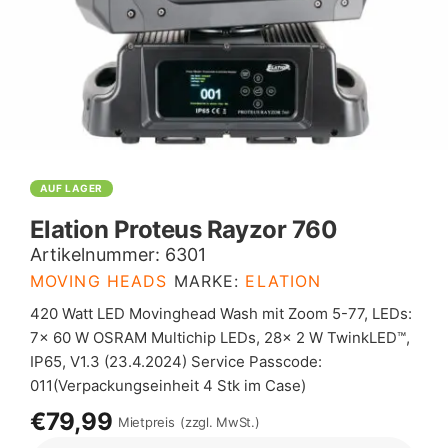
AUF LAGER
Elation Proteus Rayzor 760
Artikelnummer:
6301
MOVING HEADS
MARKE:
ELATION
420 Watt LED Movinghead Wash mit Zoom 5-77, LEDs:
7x 60 W OSRAM Multichip LEDs, 28x 2 W TwinkLED™,
IP65, V1.3 (23.4.2024) Service Passcode:
011(Verpackungseinheit 4 Stk im Case)
€79,99
Mietpreis
(zzgl. MwSt.)