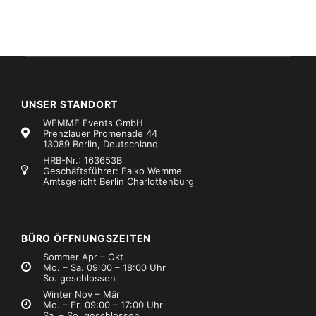
UNSER STANDORT
WEMME Events GmbH
Prenzlauer Promenade 44
13089 Berlin, Deutschland
HRB-Nr.: 163653B
Geschäftsführer: Falko Wemme
Amtsgericht Berlin Charlottenburg
oving Heads
Marke:
Robe
Moving Heads
Marke:
Robe
obe Forte
Robe RoboSpot Base Station SET incl. MotionCamera
€199,99
€599,99
Mietpreis
Mietpreis
zzgl. MwSt.)
(zzgl. MwSt.)
BÜRO ÖFFNUNGSZEITEN
Sommer Apr – Okt
Mo. – Sa. 09:00 – 18:00 Uhr
So. geschlossen
Winter Nov – Mär
Mo. – Fr. 09:00 – 17:00 Uhr
Sa. – So. geschlossen