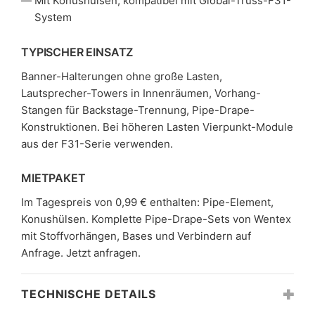
Mit Konushülsen, kompatibel mit Global-Truss-F31-
System
TYPISCHER EINSATZ
Banner-Halterungen ohne große Lasten,
Lautsprecher-Towers in Innenräumen, Vorhang-
Stangen für Backstage-Trennung, Pipe-Drape-
Konstruktionen. Bei höheren Lasten Vierpunkt-Module
aus der F31-Serie verwenden.
MIETPAKET
Im Tagespreis von 0,99 € enthalten: Pipe-Element,
Konushülsen. Komplette Pipe-Drape-Sets von Wentex
mit Stoffvorhängen, Bases und Verbindern auf
Anfrage. Jetzt anfragen.
TECHNISCHE DETAILS