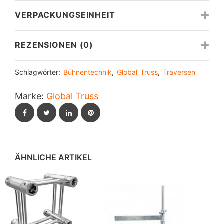
VERPACKUNGSEINHEIT
REZENSIONEN (0)
Schlagwörter:
Bühnentechnik
,
Global Truss
,
Traversen
Marke:
Global Truss
Facebook
Twitter
LinkedIn
Pinterest
ÄHNLICHE ARTIKEL