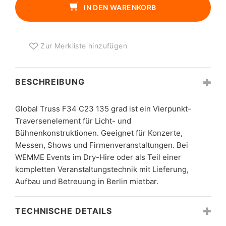
C23
IN DEN WARENKORB
135
GRAD
MENGE
Zur Merkliste hinzufügen
BESCHREIBUNG
Global Truss F34 C23 135 grad ist ein Vierpunkt-
Traversenelement für Licht- und
Bühnenkonstruktionen. Geeignet für Konzerte,
Messen, Shows und Firmenveranstaltungen. Bei
WEMME Events im Dry-Hire oder als Teil einer
kompletten Veranstaltungstechnik mit Lieferung,
Aufbau und Betreuung in Berlin mietbar.
TECHNISCHE DETAILS