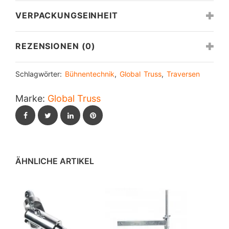
VERPACKUNGSEINHEIT
REZENSIONEN (0)
Schlagwörter:
Bühnentechnik
,
Global Truss
,
Traversen
Marke:
Global Truss
Facebook
Twitter
LinkedIn
Pinterest
ÄHNLICHE ARTIKEL