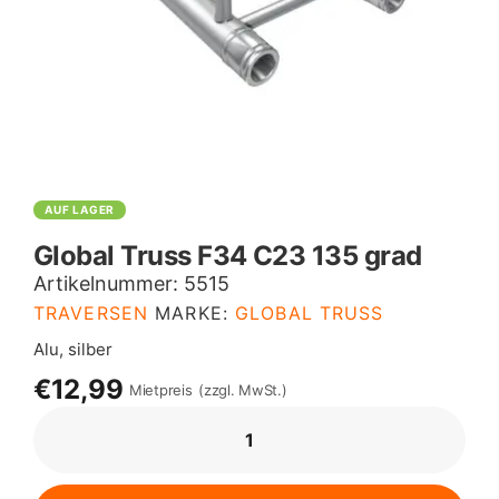
AUF LAGER
Global Truss F34 C23 135 grad
Artikelnummer:
5515
TRAVERSEN
MARKE:
GLOBAL TRUSS
Alu, silber
€12,99
Mietpreis
(zzgl. MwSt.)
GLOBAL
TRUSS
F34