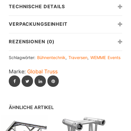
TECHNISCHE DETAILS
VERPACKUNGSEINHEIT
REZENSIONEN (0)
Schlagwörter:
Bühnentechnik
,
Traversen
,
WEMME Events
Marke:
Global Truss
Facebook
Twitter
LinkedIn
Pinterest
ÄHNLICHE ARTIKEL