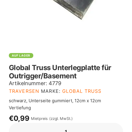
AUF LAGER
Global Truss Unterlegplatte für
Outrigger/Basement
Artikelnummer:
4779
TRAVERSEN
MARKE:
GLOBAL TRUSS
schwarz, Unterseite gummiert, 12cm x 12cm
Vertiefung
€0,99
Mietpreis
(zzgl. MwSt.)
GLOBAL