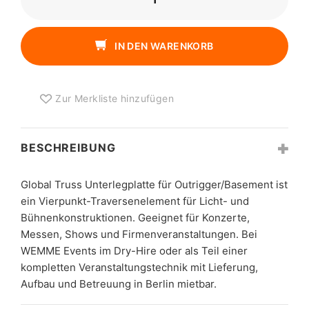
TRUSS
UNTERLEGPLATTE
FÜR
IN DEN WARENKORB
OUTRIGGER/BASEMENT
MENGE
Zur Merkliste hinzufügen
BESCHREIBUNG
Global Truss Unterlegplatte für Outrigger/Basement ist
ein Vierpunkt-Traversenelement für Licht- und
Bühnenkonstruktionen. Geeignet für Konzerte,
Messen, Shows und Firmenveranstaltungen. Bei
WEMME Events im Dry-Hire oder als Teil einer
kompletten Veranstaltungstechnik mit Lieferung,
Aufbau und Betreuung in Berlin mietbar.