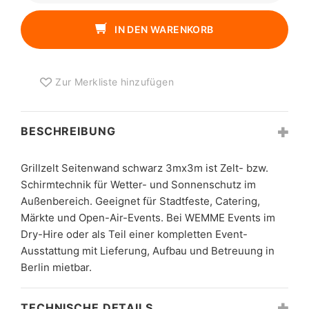
SCHWARZ
3MX3M
IN DEN WARENKORB
MENGE
Zur Merkliste hinzufügen
BESCHREIBUNG
Grillzelt Seitenwand schwarz 3mx3m ist Zelt- bzw.
Schirmtechnik für Wetter- und Sonnenschutz im
Außenbereich. Geeignet für Stadtfeste, Catering,
Märkte und Open-Air-Events. Bei WEMME Events im
Dry-Hire oder als Teil einer kompletten Event-
Ausstattung mit Lieferung, Aufbau und Betreuung in
Berlin mietbar.
TECHNISCHE DETAILS