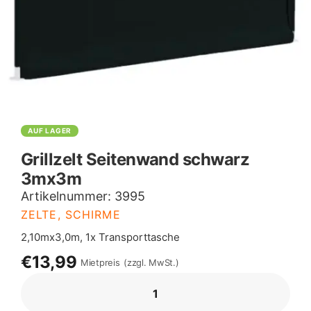
AUF LAGER
Grillzelt Seitenwand schwarz
3mx3m
Artikelnummer:
3995
ZELTE, SCHIRME
2,10mx3,0m, 1x Transporttasche
€13,99
Mietpreis
(zzgl. MwSt.)
GRILLZELT
SEITENWAND