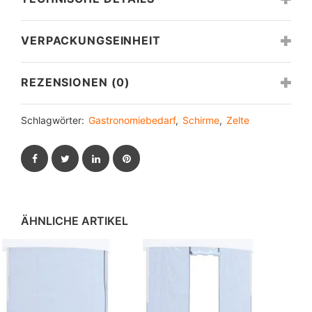
VERPACKUNGSEINHEIT
REZENSIONEN (0)
Schlagwörter:
Gastronomiebedarf
,
Schirme
,
Zelte
Facebook
Twitter
LinkedIn
Pinterest
ÄHNLICHE ARTIKEL