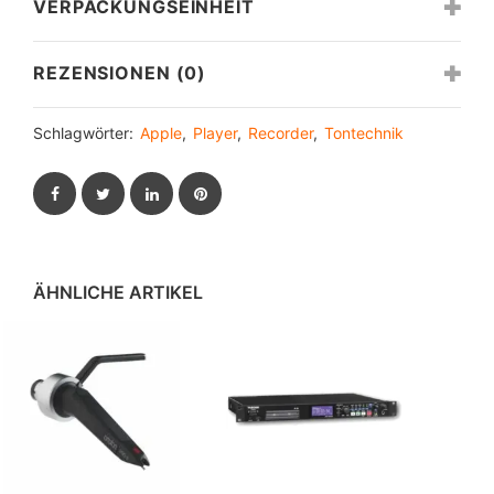
VERPACKUNGSEINHEIT
REZENSIONEN (0)
Schlagwörter:
Apple
,
Player
,
Recorder
,
Tontechnik
Facebook
Twitter
LinkedIn
Pinterest
ÄHNLICHE ARTIKEL