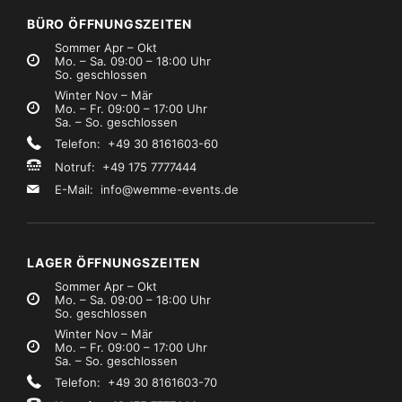
zzgl. MwSt.)
(zzgl. MwSt.)
BÜRO ÖFFNUNGSZEITEN
Sommer Apr – Okt
Mo. – Sa. 09:00 – 18:00 Uhr
So. geschlossen
Winter Nov – Mär
Mo. – Fr. 09:00 – 17:00 Uhr
Sa. – So. geschlossen
Telefon: +49 30 8161603-60
Notruf: +49 175 7777444
E-Mail:
info@wemme-events.de
LAGER ÖFFNUNGSZEITEN
Sommer Apr – Okt
Mo. – Sa. 09:00 – 18:00 Uhr
So. geschlossen
Winter Nov – Mär
Mo. – Fr. 09:00 – 17:00 Uhr
Sa. – So. geschlossen
Telefon: +49 30 8161603-70