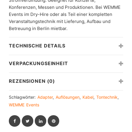
Stromverbindung. Geeignet für Konzerte,
Konferenzen, Messen und Produktionen. Bei WEMME
Events im Dry-Hire oder als Teil einer kompletten
Veranstaltungstechnik mit Lieferung, Aufbau und
Betreuung in Berlin mietbar.
TECHNISCHE DETAILS
VERPACKUNGSEINHEIT
REZENSIONEN (0)
Schlagwörter:
Adapter
,
Auflösungen
,
Kabel
,
Tontechnik
,
WEMME Events
Facebook
Twitter
LinkedIn
Pinterest