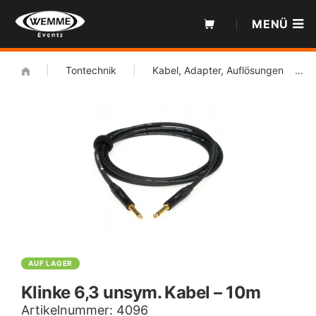
Zum
MENÜ
Inhalt
|
Tontechnik
|
Kabel, Adapter, Auflösungen
|
K
AUF LAGER
Klinke 6,3 unsym. Kabel – 10m
Artikelnummer:
4096