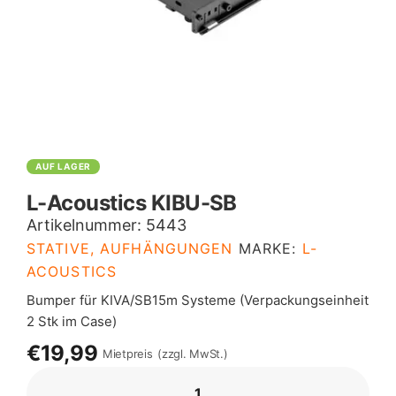
AUF LAGER
L-Acoustics KIBU-SB
Artikelnummer:
5443
STATIVE, AUFHÄNGUNGEN
MARKE:
L-
ACOUSTICS
Bumper für KIVA/SB15m Systeme (Verpackungseinheit
2 Stk im Case)
€19,99
Mietpreis
(zzgl. MwSt.)
L-