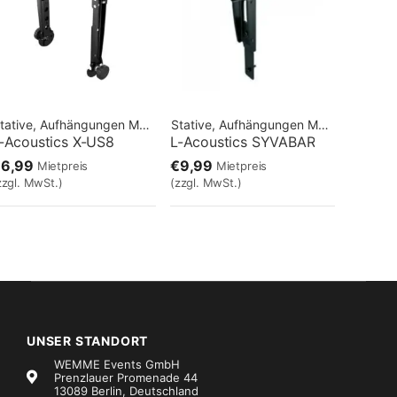
tative, Aufhängungen
Marke:
Stative, Aufhängungen
L-Acoustics
Marke:
L-Acous
-Acoustics X-US8
L-Acoustics SYVABAR
€6,99
€9,99
Mietpreis
Mietpreis
zzgl. MwSt.)
(zzgl. MwSt.)
UNSER STANDORT
WEMME Events GmbH
Prenzlauer Promenade 44
13089 Berlin, Deutschland