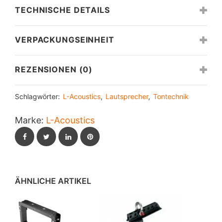
TECHNISCHE DETAILS
VERPACKUNGSEINHEIT
REZENSIONEN (0)
Schlagwörter:
L-Acoustics
,
Lautsprecher
,
Tontechnik
Marke:
L-Acoustics
Facebook
Twitter
LinkedIn
Pinterest
ÄHNLICHE ARTIKEL