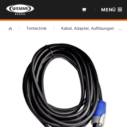
Zum
MENÜ
Inhalt
|
Tontechnik
|
Kabel, Adapter, Auflösungen
|