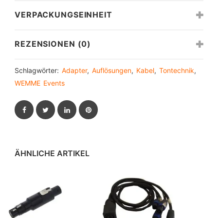
VERPACKUNGSEINHEIT
REZENSIONEN (0)
Schlagwörter:
Adapter
,
Auflösungen
,
Kabel
,
Tontechnik
,
WEMME Events
Facebook
Twitter
LinkedIn
Pinterest
ÄHNLICHE ARTIKEL