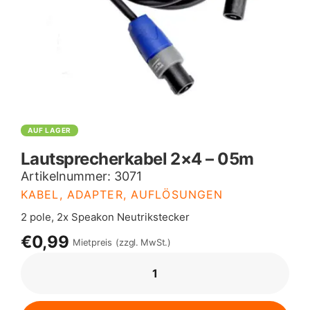
AUF LAGER
Lautsprecherkabel 2×4 – 05m
Artikelnummer:
3071
KABEL, ADAPTER, AUFLÖSUNGEN
2 pole, 2x Speakon Neutrikstecker
€0,99
Mietpreis
(zzgl. MwSt.)
LAUTSPRECHERKABEL
2X4
-