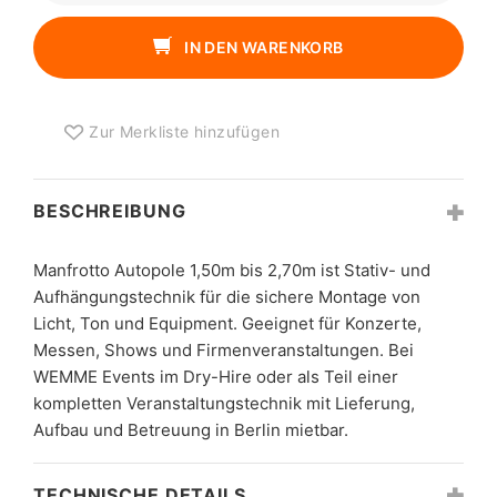
1,50M
BIS
IN DEN WARENKORB
2,70M
MENGE
Zur Merkliste hinzufügen
BESCHREIBUNG
Manfrotto Autopole 1,50m bis 2,70m ist Stativ- und
Aufhängungstechnik für die sichere Montage von
Licht, Ton und Equipment. Geeignet für Konzerte,
Messen, Shows und Firmenveranstaltungen. Bei
WEMME Events im Dry-Hire oder als Teil einer
kompletten Veranstaltungstechnik mit Lieferung,
Aufbau und Betreuung in Berlin mietbar.
TECHNISCHE DETAILS