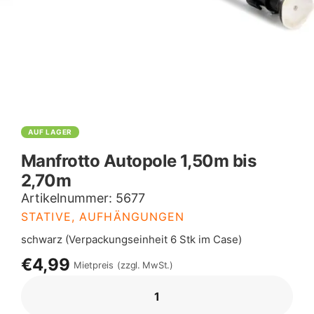
AUF LAGER
Manfrotto Autopole 1,50m bis
2,70m
Artikelnummer:
5677
STATIVE, AUFHÄNGUNGEN
schwarz (Verpackungseinheit 6 Stk im Case)
€4,99
Mietpreis
(zzgl. MwSt.)
MANFROTTO
AUTOPOLE