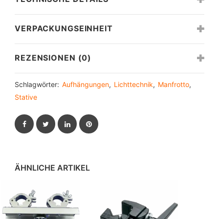
VERPACKUNGSEINHEIT
REZENSIONEN (0)
Schlagwörter:
Aufhängungen
,
Lichttechnik
,
Manfrotto
,
Stative
Facebook
Twitter
LinkedIn
Pinterest
ÄHNLICHE ARTIKEL