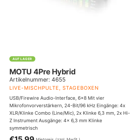
AUF LAGER
MOTU 4Pre Hybrid
Artikelnummer:
4655
LIVE-MISCHPULTE, STAGEBOXEN
USB/Firewire Audio-Interface, 6×8 Mit vier
Mikrofonvorverstärkern, 24-Bit/96 kHz Eingänge: 4x
XLR/Klinke Combo (Line/Mic), 2x Klinke 6,3 mm, 2x Hi-
Z Instrument Ausgänge: 4x 6,3 mm Klinke
symmetrisch
€15,99
Mietpreis
(zzgl. MwSt.)