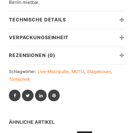
Berlin mietbar.
TECHNISCHE DETAILS
VERPACKUNGSEINHEIT
REZENSIONEN (0)
Schlagwörter:
Live-Mischpulte
,
MOTU
,
Stageboxen
,
Tontechnik
Facebook
Twitter
LinkedIn
Pinterest
ÄHNLICHE ARTIKEL