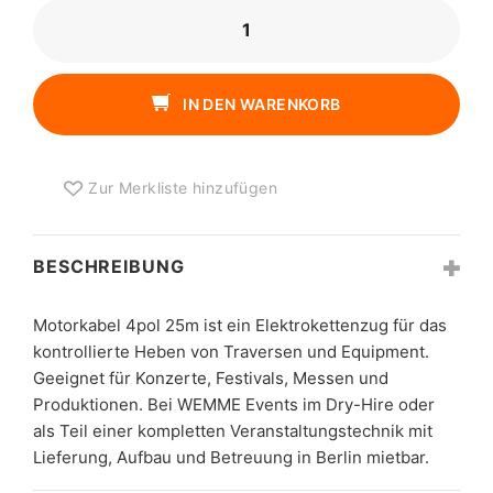
MOTORKABEL
4POL
25M
MENGE
IN DEN WARENKORB
Zur Merkliste hinzufügen
BESCHREIBUNG
Motorkabel 4pol 25m ist ein Elektrokettenzug für das
kontrollierte Heben von Traversen und Equipment.
Geeignet für Konzerte, Festivals, Messen und
Produktionen. Bei WEMME Events im Dry-Hire oder
als Teil einer kompletten Veranstaltungstechnik mit
Lieferung, Aufbau und Betreuung in Berlin mietbar.