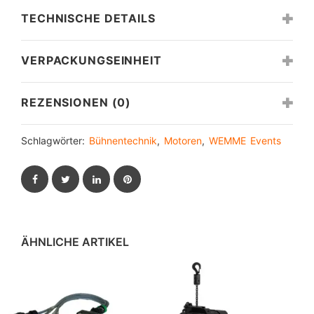
TECHNISCHE DETAILS
VERPACKUNGSEINHEIT
REZENSIONEN (0)
Schlagwörter:
Bühnentechnik
,
Motoren
,
WEMME Events
Facebook
Twitter
LinkedIn
Pinterest
ÄHNLICHE ARTIKEL