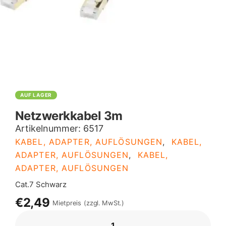
AUF LAGER
Netzwerkkabel 3m
Artikelnummer:
6517
KABEL, ADAPTER, AUFLÖSUNGEN
,
KABEL,
ADAPTER, AUFLÖSUNGEN
,
KABEL,
ADAPTER, AUFLÖSUNGEN
Cat.7 Schwarz
€2,49
Mietpreis
(zzgl. MwSt.)
NETZWERKKABEL