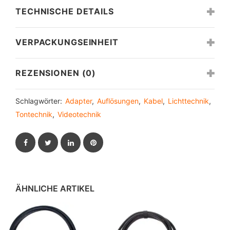
TECHNISCHE DETAILS
VERPACKUNGSEINHEIT
REZENSIONEN (0)
Schlagwörter:
Adapter
,
Auflösungen
,
Kabel
,
Lichttechnik
,
Tontechnik
,
Videotechnik
Facebook
Twitter
LinkedIn
Pinterest
ÄHNLICHE ARTIKEL