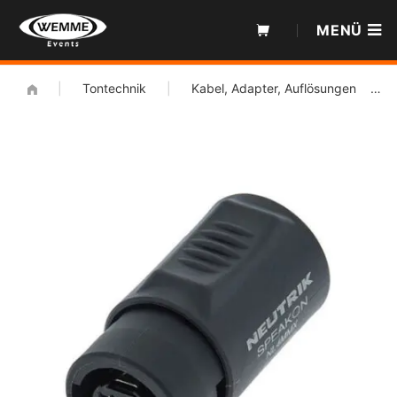
Zum
MENÜ
Inhalt
|
Tontechnik
|
Kabel, Adapter, Auflösungen
|