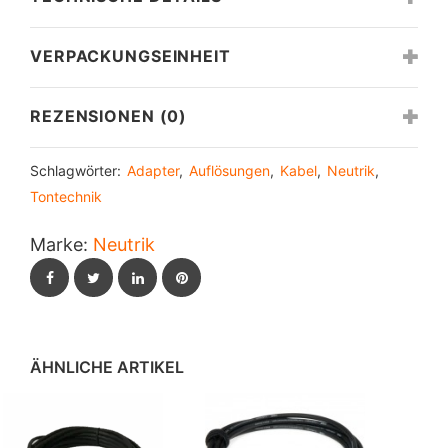
VERPACKUNGSEINHEIT
REZENSIONEN (0)
Schlagwörter:
Adapter
,
Auflösungen
,
Kabel
,
Neutrik
,
Tontechnik
Marke:
Neutrik
Facebook
Twitter
LinkedIn
Pinterest
ÄHNLICHE ARTIKEL