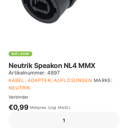
AUF LAGER
Neutrik Speakon NL4 MMX
Artikelnummer:
4897
KABEL, ADAPTER, AUFLÖSUNGEN
MARKE:
NEUTRIK
Verbinder
€0,99
Mietpreis
(zzgl. MwSt.)
NEUTRIK
SPEAKON