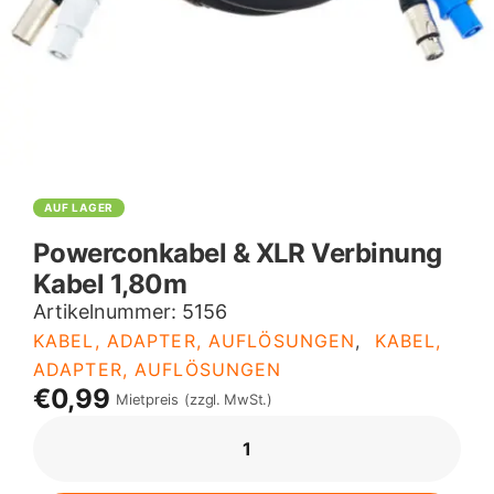
AUF LAGER
Powerconkabel & XLR Verbinung
Kabel 1,80m
Artikelnummer:
5156
KABEL, ADAPTER, AUFLÖSUNGEN
,
KABEL,
ADAPTER, AUFLÖSUNGEN
€0,99
Mietpreis
(zzgl. MwSt.)
POWERCONKABEL
&
XLR