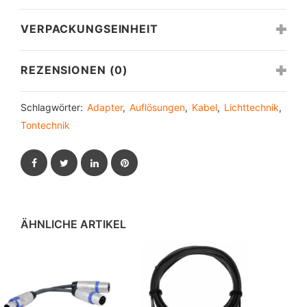
VERPACKUNGSEINHEIT
REZENSIONEN (0)
Schlagwörter:
Adapter
,
Auflösungen
,
Kabel
,
Lichttechnik
,
Tontechnik
Facebook
Twitter
LinkedIn
Pinterest
ÄHNLICHE ARTIKEL