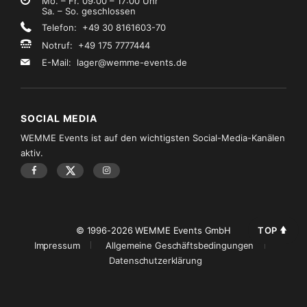
Mo. – Fr. 09:00 – 17:00 Uhr
Sa. – So. geschlossen
Telefon: +49 30 8161603-70
Notruf: +49 175 7777444
E-Mail:
lager@wemme-events.de
SOCIAL MEDIA
WEMME Events ist auf den wichtigsten Social-Media-Kanälen
aktiv.
TOP
© 1996-2026 WEMME Events GmbH
Impressum
Allgemeine Geschäftsbedingungen
Datenschutzerklärung