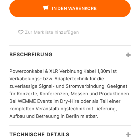
VERBINUNG
IN DEN WARENKORB
KABEL
1,80M
MENGE
Zur Merkliste hinzufügen
BESCHREIBUNG
Powerconkabel & XLR Verbinung Kabel 1,80m ist
Verkabelungs- bzw. Adaptertechnik für die
zuverlässige Signal- und Stromverbindung. Geeignet
für Konzerte, Konferenzen, Messen und Produktionen.
Bei WEMME Events im Dry-Hire oder als Teil einer
kompletten Veranstaltungstechnik mit Lieferung,
Aufbau und Betreuung in Berlin mietbar.
TECHNISCHE DETAILS