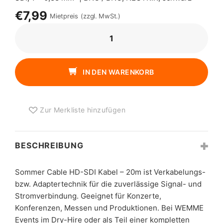
€7,99
Mietpreis
(zzgl. MwSt.)
SOMMER
CABLE
HD-
SDI
IN DEN WARENKORB
KABEL
-
20M
Zur Merkliste hinzufügen
MENGE
BESCHREIBUNG
Sommer Cable HD-SDI Kabel – 20m ist Verkabelungs-
bzw. Adaptertechnik für die zuverlässige Signal- und
Stromverbindung. Geeignet für Konzerte,
Konferenzen, Messen und Produktionen. Bei WEMME
Events im Dry-Hire oder als Teil einer kompletten