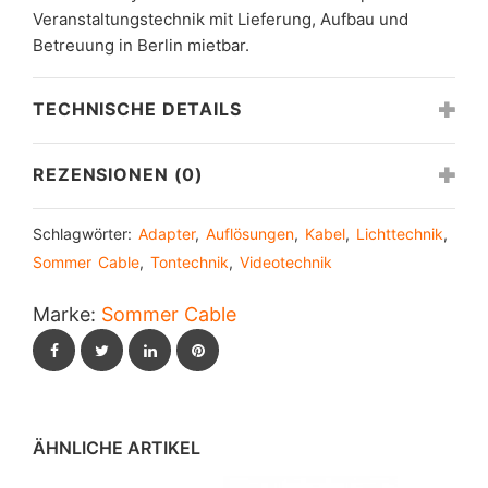
Veranstaltungstechnik mit Lieferung, Aufbau und
Betreuung in Berlin mietbar.
TECHNISCHE DETAILS
REZENSIONEN (0)
Schlagwörter:
Adapter
,
Auflösungen
,
Kabel
,
Lichttechnik
,
Sommer Cable
,
Tontechnik
,
Videotechnik
Marke:
Sommer Cable
Facebook
Twitter
LinkedIn
Pinterest
ÄHNLICHE ARTIKEL