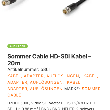
AUF LAGER
Sommer Cable HD-SDI Kabel –
20m
Artikelnummer:
5861
KABEL, ADAPTER, AUFLÖSUNGEN
,
KABEL,
ADAPTER, AUFLÖSUNGEN
,
KABEL,
ADAPTER, AUFLÖSUNGEN
MARKE:
SOMMER
CABLE
DZHDG5000, Video SC-Vector PLUS 1.2/4.8 DZ HD-
SDI, 1 x 0,88 mm² | BNC / BNC, NEUTRIK, schwarz