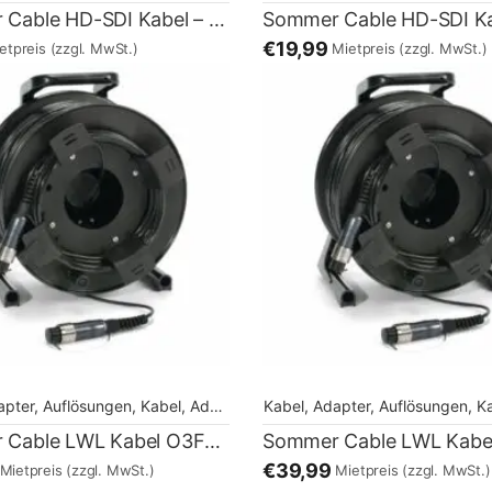
Sommer Cable HD-SDI Kabel – 3m
€19,99
etpreis
(zzgl. MwSt.)
Mietpreis
(zzgl. MwSt.)
apter, Auflösungen
,
Kabel, Adapter, Auflösungen
Kabel, Adapter, Auflösungen
,
Kabel, Adapter, Au
,
Kabel,
Sommer Cable LWL Kabel O3F4GL04 – 100m
€39,99
Mietpreis
(zzgl. MwSt.)
Mietpreis
(zzgl. MwSt.)