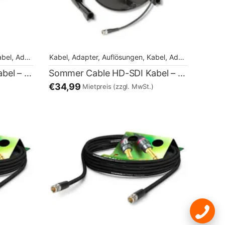
 Adapter, Auflösungen
Kabel, Adapter, Auflösungen
,
Kabel, Adapter, Auflösungen
,
Kabel, Adapter, Auflösungen
Sommer Cable HD-SDI Kabel – 1,5m
Sommer Cable HD-SDI Kabel – 100m
€34,99
Mietpreis
(zzgl. MwSt.)