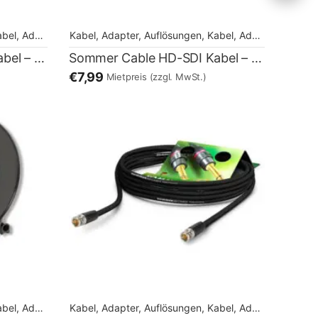
flösungen
 Adapter, Auflösungen
Kabel, Adapter, Auflösungen
,
Kabel, Adapter, Auflösungen
,
Kabel, Adapter, Auflösungen
Sommer Cable HD-SDI Kabel – 15m
Sommer Cable HD-SDI Kabel – 20m
€7,99
Mietpreis
(zzgl. MwSt.)
flösungen
 Adapter, Auflösungen
Kabel, Adapter, Auflösungen
,
Kabel, Adapter, Auflösungen
,
Kabel, Adapter, Auflösungen