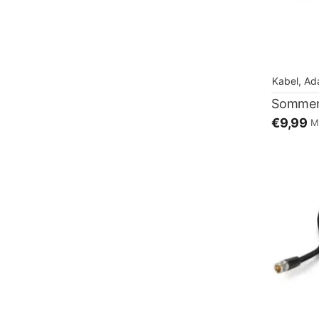
Kabel, Ad
€9,99
M