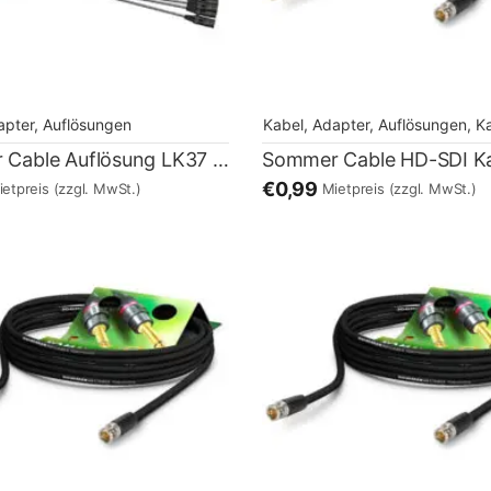
apter, Auflösungen
Kabel, Adapter, Auflösungen
,
Kabel,
Sommer Cable Auflösung LK37 male – 12 Kanal XLR female
€0,99
ietpreis
(zzgl. MwSt.)
Mietpreis
(zzgl. MwSt.)