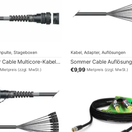
hpulte, Stageboxen
Kabel, Adapter, Auflösungen
Sommer Cable Multicore-Kabel LK37 – 20m
€9,99
Mietpreis
(zzgl. MwSt.)
Mietpreis
(zzgl. MwSt.)