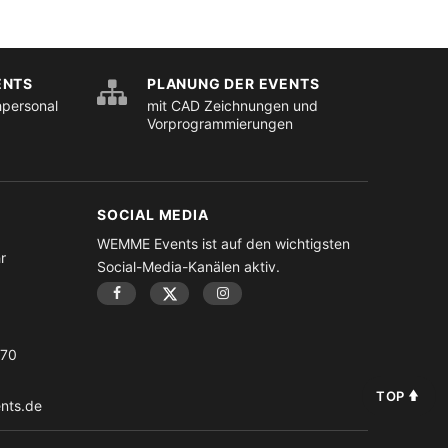
ENTS
PLANUNG DER EVENTS
hpersonal
mit CAD Zeichnungen und
Vorprogrammierungen
SOCIAL MEDIA
WEMME Events ist auf den wichtigsten
r
Social-Media-Kanälen aktiv.
-70
TOP
nts.de