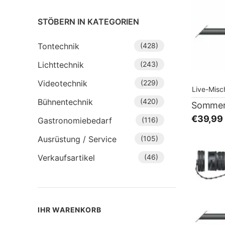
STÖBERN IN KATEGORIEN
Tontechnik
(428)
Lichttechnik
(243)
Videotechnik
(229)
Live-Misc
Bühnentechnik
(420)
€39,99
Gastronomiebedarf
(116)
Ausrüstung / Service
(105)
Verkaufsartikel
(46)
IHR WARENKORB