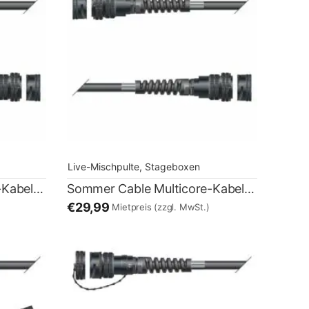
Live-Mischpulte, Stageboxen
Sommer Cable Multicore-Kabel LK37 – 10m
Sommer Cable Multicore-Kabel LK37 – 15m
€29,99
Mietpreis
(zzgl. MwSt.)