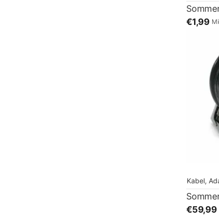
€1,99
Mi
Kabel, Ad
€59,99