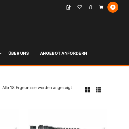
S
ÜBER UNS
ANGEBOT ANFORDERN
Alle 18 Ergebnisse werden angezeigt