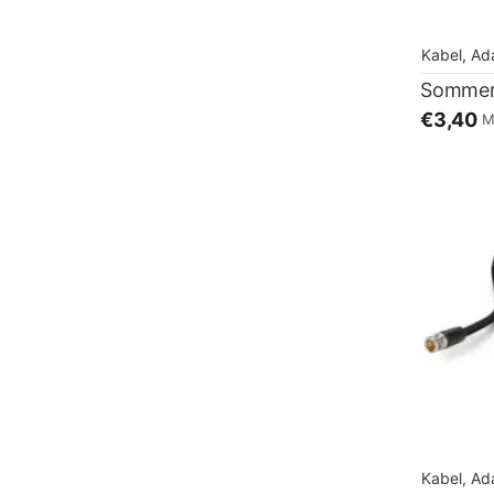
Kabel, Ad
€3,40
M
Kabel, Ad