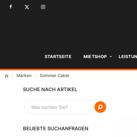
Zum
Inhalt
STARTSEITE
MIETSHOP
LEISTU
|
Marken
|
Sommer Cable
SUCHE NACH ARTIKEL
SUCHEN
NACH:
BELIEBTE SUCHANFRAGEN