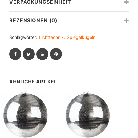
VERPACKUNGSEINHEIT
REZENSIONEN (0)
Schlagwörter:
Lichttechnik
,
Spiegelkugeln
Facebook
Twitter
LinkedIn
Pinterest
ÄHNLICHE ARTIKEL