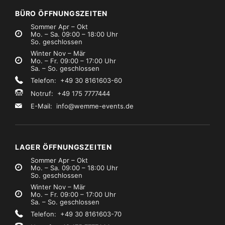
zzgl. MwSt.)
(zzgl. MwSt.)
BÜRO ÖFFNUNGSZEITEN
Sommer Apr – Okt
Mo. – Sa. 09:00 – 18:00 Uhr
So. geschlossen
Winter Nov – Mär
Mo. – Fr. 09:00 – 17:00 Uhr
Sa. – So. geschlossen
Telefon: +49 30 8161603-60
Notruf: +49 175 7777444
E-Mail:
info@wemme-events.de
LAGER ÖFFNUNGSZEITEN
Sommer Apr – Okt
Mo. – Sa. 09:00 – 18:00 Uhr
So. geschlossen
Winter Nov – Mär
Mo. – Fr. 09:00 – 17:00 Uhr
Sa. – So. geschlossen
Telefon: +49 30 8161603-70