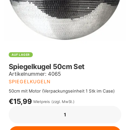
AUF LAGER
Spiegelkugel 50cm Set
Artikelnummer:
4065
SPIEGELKUGELN
50cm mit Motor (Verpackungseinheit 1 Stk im Case)
€15,99
Mietpreis
(zzgl. MwSt.)
SPIEGELKUGEL
50CM
SET