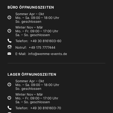
€39,99
€0,99
Mietpreis
Mietpreis
zzgl. MwSt.)
(zzgl. MwSt.)
BÜRO ÖFFNUNGSZEITEN
Sommer Apr – Okt
Mo. – Sa. 09:00 – 18:00 Uhr
So. geschlossen
Winter Nov – Mär
Mo. – Fr. 09:00 – 17:00 Uhr
Sa. – So. geschlossen
Telefon: +49 30 8161603-60
Notruf: +49 175 7777444
E-Mail:
info@wemme-events.de
LAGER ÖFFNUNGSZEITEN
Sommer Apr – Okt
Mo. – Sa. 09:00 – 18:00 Uhr
So. geschlossen
Winter Nov – Mär
Mo. – Fr. 09:00 – 17:00 Uhr
Sa. – So. geschlossen
Telefon: +49 30 8161603-70