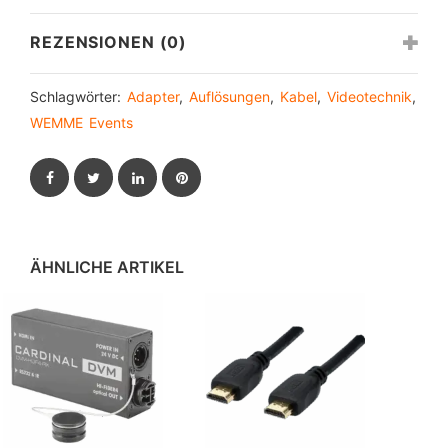
REZENSIONEN (0)
Schlagwörter:
Adapter
,
Auflösungen
,
Kabel
,
Videotechnik
,
WEMME Events
Facebook
Twitter
LinkedIn
Pinterest
ÄHNLICHE ARTIKEL