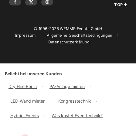
TOP
© 1996-2026 WEMME Events GmbH
Impressum
Allgemeine Geschäftsbedingungen
Datenschutzerklärung
Beliebt bei unseren Kunden
Dry Hire Berlin
·
PA-Anlage mieten
·
LED-Wand mieten
·
Kongresstechnik
·
Hybrid-Events
·
Was kostet Eventtechnik?