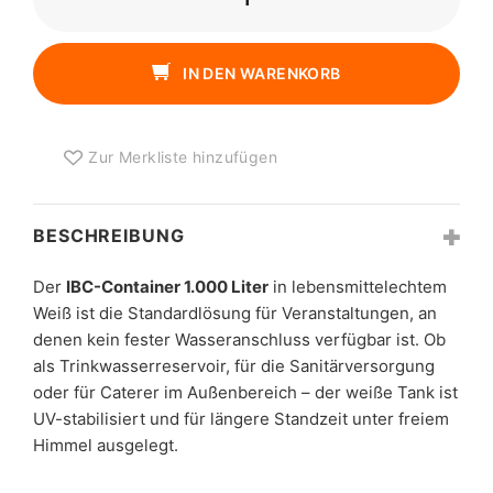
IBC
CONTAINER
1000
IN DEN WARENKORB
WEISS
MENGE
Zur Merkliste hinzufügen
BESCHREIBUNG
Der
IBC-Container 1.000 Liter
in lebensmittelechtem
Weiß ist die Standardlösung für Veranstaltungen, an
denen kein fester Wasseranschluss verfügbar ist. Ob
als Trinkwasserreservoir, für die Sanitärversorgung
oder für Caterer im Außenbereich – der weiße Tank ist
UV-stabilisiert und für längere Standzeit unter freiem
Himmel ausgelegt.