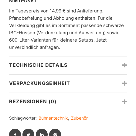
MIETPAKET
Im Tagespreis von 14,99 € sind Anlieferung,
Pfandbefreiung und Abholung enthalten. Für die
Verkleidung gibt es im Sortiment passende schwarze
IBC-Hussen (Verdunkelung und Aufwertung) sowie
600-Liter-Varianten für kleinere Setups. Jetzt
unverbindlich anfragen.
TECHNISCHE DETAILS
VERPACKUNGSEINHEIT
REZENSIONEN (0)
Schlagwörter:
Bühnentechnik
,
Zubehör
Facebook
Twitter
LinkedIn
Pinterest