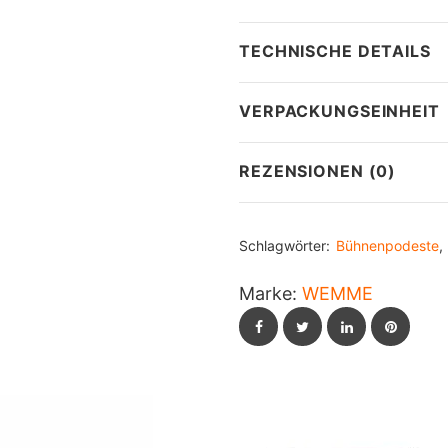
TECHNISCHE DETAILS
VERPACKUNGSEINHEIT
REZENSIONEN (0)
Schlagwörter:
Bühnenpodeste
Marke:
WEMME
Facebook
Twitter
LinkedIn
Pintere