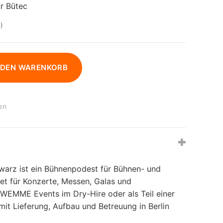
r Bütec
)
 DEN WARENKORB
en
rz ist ein Bühnenpodest für Bühnen- und
et für Konzerte, Messen, Galas und
 WEMME Events im Dry-Hire oder als Teil einer
it Lieferung, Aufbau und Betreuung in Berlin