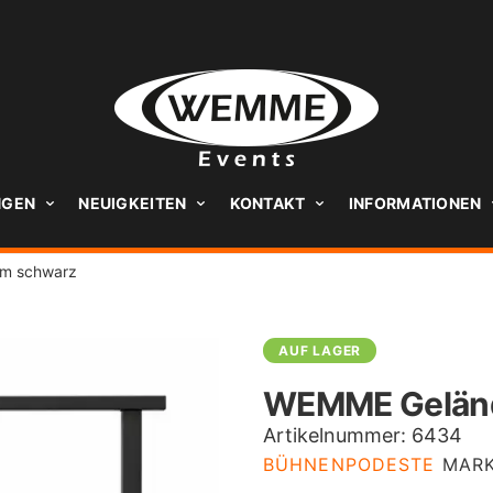
NGEN
NEUIGKEITEN
KONTAKT
INFORMATIONEN
m schwarz
AUF LAGER
WEMME Geländ
Artikelnummer:
6434
BÜHNENPODESTE
MAR