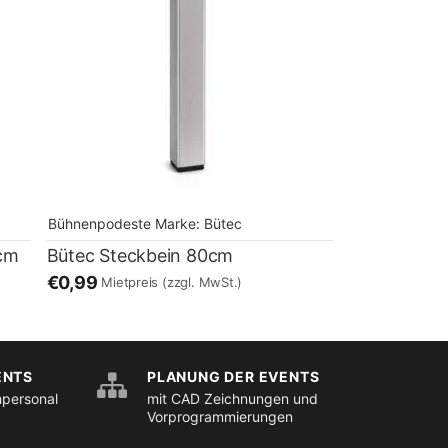
Bühnenpodeste
Marke:
Bütec
0cm
Bütec Steckbein 80cm
€0,99
Mietpreis
(zzgl. MwSt.)
ENTS
PLANUNG DER EVENTS
hpersonal
mit CAD Zeichnungen und
Vorprogrammierungen