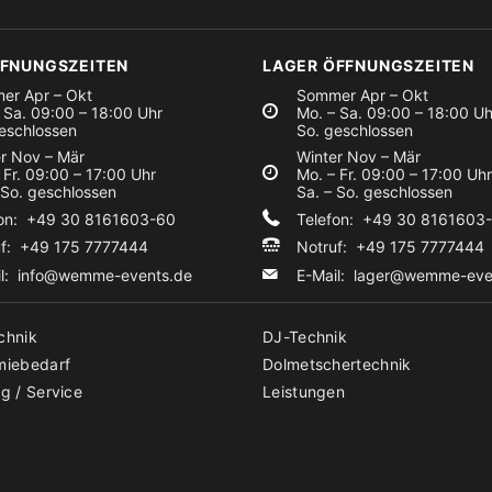
FFNUNGSZEITEN
LAGER ÖFFNUNGSZEITEN
er Apr – Okt
Sommer Apr – Okt
 Sa. 09:00 – 18:00 Uhr
Mo. – Sa. 09:00 – 18:00 Uh
eschlossen
So. geschlossen
r Nov – Mär
Winter Nov – Mär
 Fr. 09:00 – 17:00 Uhr
Mo. – Fr. 09:00 – 17:00 Uhr
 So. geschlossen
Sa. – So. geschlossen
fon: +49 30 8161603-60
Telefon: +49 30 8161603
uf: +49 175 7777444
Notruf: +49 175 7777444
il:
info@wemme-events.de
E-Mail:
lager@wemme-eve
chnik
DJ-Technik
miebedarf
Dolmetschertechnik
g / Service
Leistungen