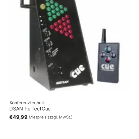
Konferenztechnik
DSAN PerfectCue
€49,99
Mietpreis
(zzgl. MwSt.)