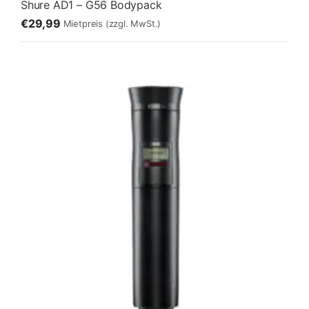
Shure AD1 – G56 Bodypack
€29,99
Mietpreis
(zzgl. MwSt.)