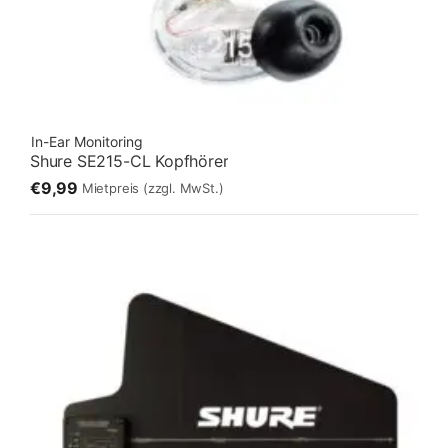
In-Ear Monitoring
Shure SE215-CL Kopfhörer
€9,99
Mietpreis
(zzgl. MwSt.)