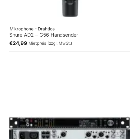
Mikrophone - Drahtlos
Shure AD2 – G56 Handsender
€24,99
Mietpreis
(zzgl. MwSt.)