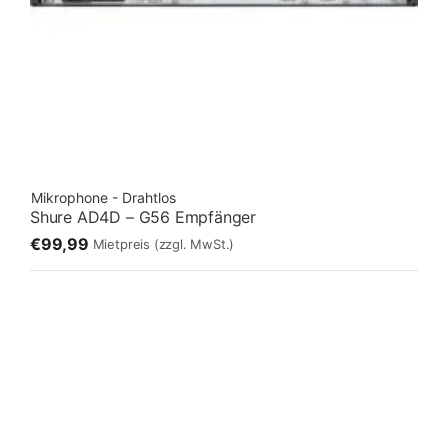
Mikrophone - Drahtlos
Shure AD4D – G56 Empfänger
€99,99
Mietpreis
(zzgl. MwSt.)