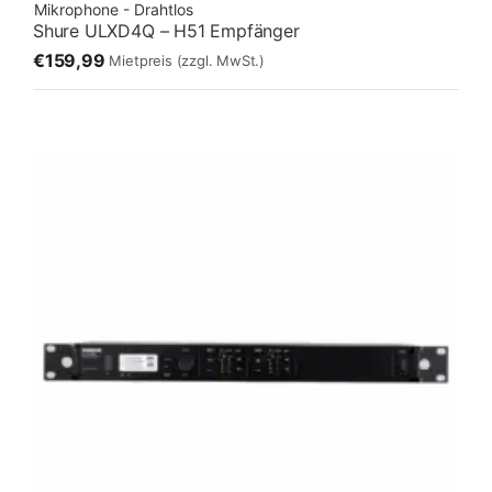
Mikrophone - Drahtlos
Shure ULXD4Q – H51 Empfänger
€159,99
Mietpreis
(zzgl. MwSt.)