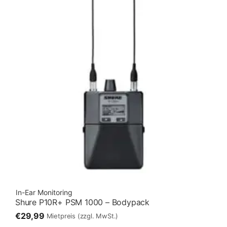
In-Ear Monitoring
Shure P10R+ PSM 1000 – Bodypack
€29,99
Mietpreis
(zzgl. MwSt.)