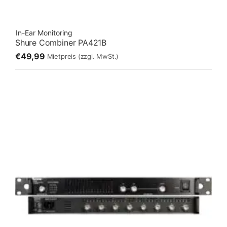
In-Ear Monitoring
Shure Combiner PA421B
€49,99
Mietpreis
(zzgl. MwSt.)