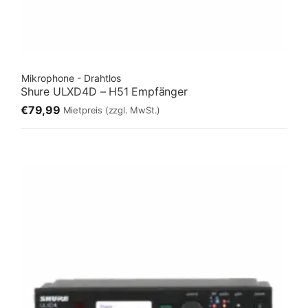
Mikrophone - Drahtlos
Shure ULXD4D – H51 Empfänger
€79,99
Mietpreis
(zzgl. MwSt.)