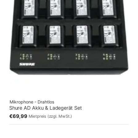
Mikrophone - Drahtlos
Shure AD Akku & Ladegerät Set
€69,99
Mietpreis
(zzgl. MwSt.)