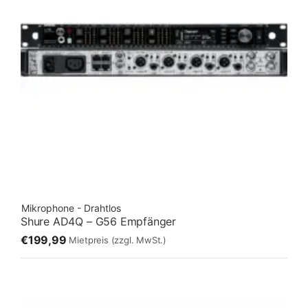
Mikrophone - Drahtlos
Shure AD4Q – G56 Empfänger
€199,99
Mietpreis
(zzgl. MwSt.)