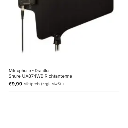
Mikrophone - Drahtlos
Shure UA874WB Richtantenne
€9,99
Mietpreis
(zzgl. MwSt.)