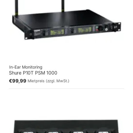
In-Ear Monitoring
Shure P10T PSM 1000
€99,99
Mietpreis
(zzgl. MwSt.)