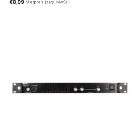
€8,99
Mietpreis
(zzgl. MwSt.)