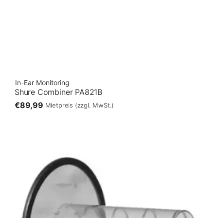
In-Ear Monitoring
Shure Combiner PA821B
€89,99
Mietpreis
(zzgl. MwSt.)