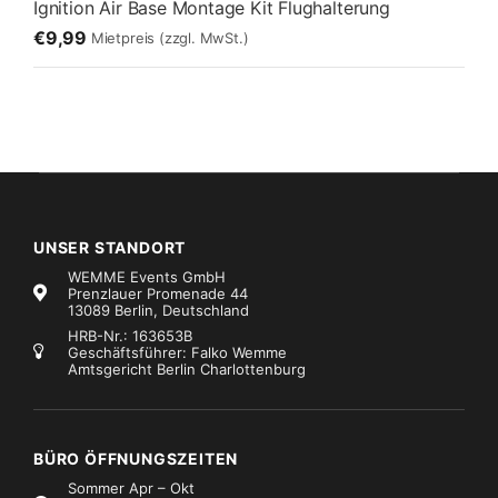
Ignition Air Base Montage Kit Flughalterung
€9,99
Mietpreis
(zzgl. MwSt.)
UNSER STANDORT
WEMME Events GmbH
Prenzlauer Promenade 44
13089 Berlin, Deutschland
HRB-Nr.: 163653B
Geschäftsführer: Falko Wemme
Amtsgericht Berlin Charlottenburg
BÜRO ÖFFNUNGSZEITEN
Sommer Apr – Okt